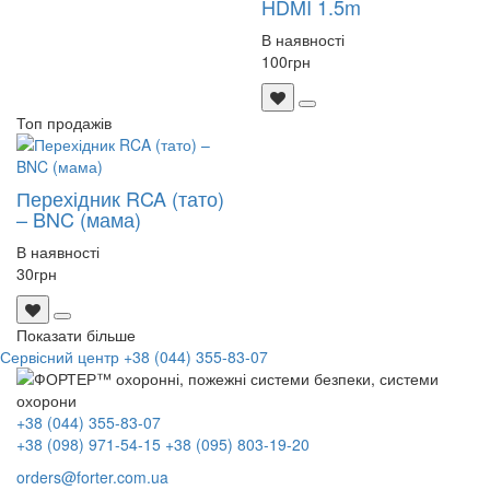
HDMI 1.5m
В наявності
100
грн
Топ продажів
Перехідник RCA (тато)
– BNC (мама)
В наявності
30
грн
Показати більше
Сервісний центр
+38 (044) 355-83-07
+38 (044) 355-83-07
+38 (098) 971-54-15
+38 (095) 803-19-20
orders@forter.com.ua