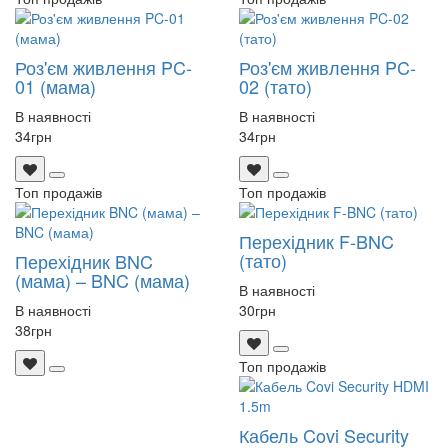
Роз'єм живлення PC-
Роз'єм живлення PC-
01 (мама)
02 (тато)
В наявності
В наявності
34
грн
34
грн
Топ продажів
Топ продажів
Перехідник F-BNC
(тато)
Перехідник BNC
(мама) – BNC (мама)
В наявності
В наявності
30
грн
38
грн
Топ продажів
Кабель Covi Security