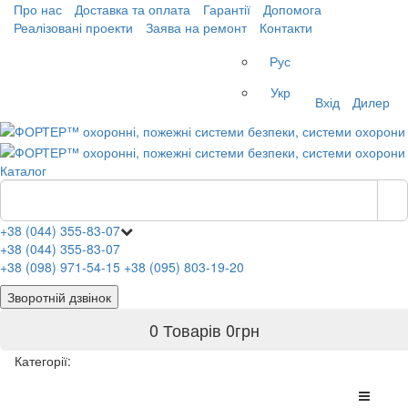
Про нас
Доставка та оплата
Гарантії
Допомога
Реалізовані проекти
Заява на ремонт
Контакти
Рус
Укр
Вхід
Дилер
Каталог
+38 (044) 355-83-07
+38 (044) 355-83-07
+38 (098) 971-54-15
+38 (095) 803-19-20
Зворотній дзвінок
0 Товарів
0
грн
Категорії: