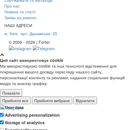
Про нас
Новини та статті
Заява на ремонт
НАШІ АДРЕСИ
м. Київ
вул. Дашавська, 25
© 2006 - 2026 | Forter
Цей сайт використовує cookie
Ми використовуємо cookie та інші технології відстеження для
покращення вашого досвіду перегляду нашого сайту,
персоналізації контенту та реклами, надання соціальних функцій
медіа та аналізу трафіку.
Показати
Ad storage
Прийняти все
Прийняти вибране
Відхилити
User data
Advertising personalization
Storage of analytics
Functionality storage