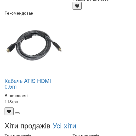
Рекомендовані
Кабель ATIS HDMI
0.5m
В наявності
113
грн
Хіти продажів
Усі хіти
Топ продажів
Топ продажів