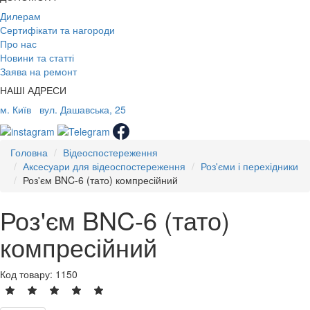
Дилерам
Сертифікати та нагороди
Про нас
Новини та статті
Заява на ремонт
НАШІ АДРЕСИ
м. Київ
вул. Дашавська, 25
Головна
Відеоспостереження
Аксесуари для відеоспостереження
Роз'єми і перехідники
Роз'єм BNC-6 (тато) компресійний
Роз'єм BNC-6 (тато)
компресійний
Код товару: 1150