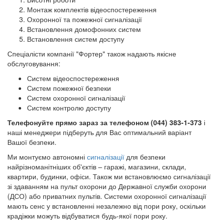
Монтаж комплектів відеоспостереження
Охоронної та пожежної сигналізації
Встановлення домофонних систем
Встановлення систем доступу
Спеціалісти компанії "Фортер" також надають якісне
обслуговування:
Систем відеоспостереження
Систем пожежної безпеки
Систем охоронної сигналізації
Систем контролю доступу
Телефонуйте прямо зараз за телефоном (044) 383-1-373
і
наші менеджери підберуть для Вас оптимальний варіант
Вашої безпеки.
Ми монтуємо автономні
сигналізації
для безпеки
найрізноманітніших об'єктів – гаражі, магазини, склади,
квартири, будинки, офіси. Також ми встановлюємо сигналізації
зі здаванням на пульт охорони до Державної служби охорони
(ДСО) або приватних пультів. Системи охоронної сигналізації
мають сенс у встановленні незалежно від пори року, оскільки
крадіжки можуть відбуватися будь-якої пори року.