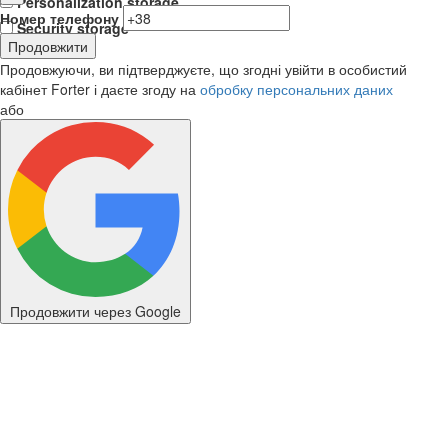
Personalization storage
Номер телефону
Security storage
Продовжити
Продовжуючи, ви підтверджуєте, що згодні увійти в особистий
кабінет Forter і даєте згоду на
обробку персональних даних
або
Продовжити через Google