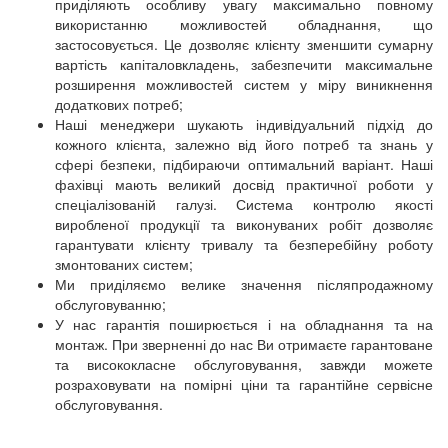
приділяють особливу увагу максимально повному
використанню можливостей обладнання, що
застосовується. Це дозволяє клієнту зменшити сумарну
вартість капіталовкладень, забезпечити максимальне
розширення можливостей систем у міру виникнення
додаткових потреб;
Наші менеджери шукають індивідуальний підхід до
кожного клієнта, залежно від його потреб та знань у
сфері безпеки, підбираючи оптимальний варіант. Наші
фахівці мають великий досвід практичної роботи у
спеціалізованій галузі. Система контролю якості
виробленої продукції та виконуваних робіт дозволяє
гарантувати клієнту тривалу та безперебійну роботу
змонтованих систем;
Ми приділяємо велике значення післяпродажному
обслуговуванню;
У нас гарантія поширюється і на обладнання та на
монтаж. При зверненні до нас Ви отримаєте гарантоване
та висококласне обслуговування, завжди можете
розраховувати на помірні ціни та гарантійне сервісне
обслуговування.