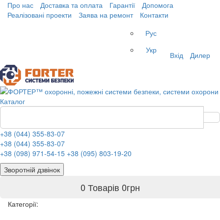
Про нас
Доставка та оплата
Гарантії
Допомога
Реалізовані проекти
Заява на ремонт
Контакти
Рус
Укр
Вхід
Дилер
Каталог
+38 (044) 355-83-07
+38 (044) 355-83-07
+38 (098) 971-54-15
+38 (095) 803-19-20
Зворотній дзвінок
0 Товарів
0
грн
Категорії: