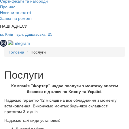
Сертифікати та нагороди
Про нас
Новини та статті
Заява на ремонт
НАШІ АДРЕСИ
м. Київ
вул. Дашавська, 25
Головна
Послуги
Послуги
Компанія "Фортер" надає послуги з монтажу систем
безпеки під ключ по Києву та Україні.
Надаємо гарантію 12 місяців на все обладнання з моменту
встановлення. Виконуємо монтаж будь-якої складності
протягом 3-х днів.
Надаємо такі види установок:
Висотні роботи