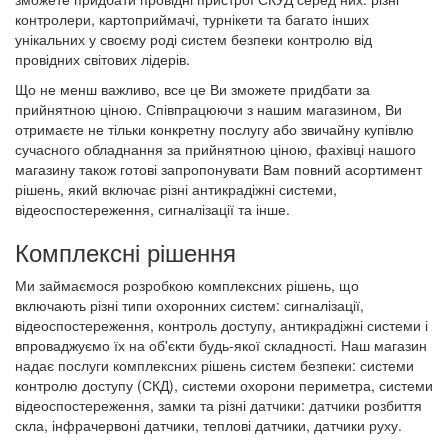
контролери, картоприймачі, турнікети та багато інших
унікальних у своєму роді систем безпеки контролю від
провідних світових лідерів.
Що не менш важливо, все це Ви зможете придбати за
прийнятною ціною. Співпрацюючи з нашим магазином, Ви
отримаєте не тільки конкретну послугу або звичайну купівлю
сучасного обладнання за прийнятною ціною, фахівці нашого
магазину також готові запропонувати Вам повний асортимент
рішень, який включає різні антикрадіжні системи,
відеоспостереження, сигналізації та інше.
Комплексні рішення
Ми займаємося розробкою комплексних рішень, що
включають різні типи охоронних систем: сигналізації,
відеоспостереження, контроль доступу, антикрадіжні системи і
впроваджуємо їх на об'єкти будь-якої складності. Наш магазин
надає послуги комплексних рішень систем безпеки: системи
контролю доступу (СКД), системи охорони периметра, системи
відеоспостереження, замки та різні датчики: датчики розбиття
скла, інфрачервоні датчики, теплові датчики, датчики руху.