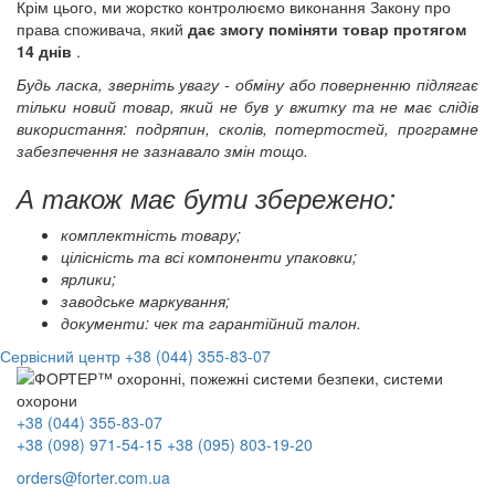
Крім цього, ми жорстко контролюємо виконання Закону про
права споживача, який
дає змогу поміняти товар протягом
14 днів
.
Будь ласка, зверніть увагу - обміну або поверненню підлягає
тільки новий товар, який не був у вжитку та не має слідів
використання: подряпин, сколів, потертостей, програмне
забезпечення не зазнавало змін тощо.
А також має бути збережено:
комплектність товару;
цілісність та всі компоненти упаковки;
ярлики;
заводське маркування;
документи: чек та гарантійний талон.
Сервісний центр
+38 (044) 355-83-07
+38 (044) 355-83-07
+38 (098) 971-54-15
+38 (095) 803-19-20
orders@forter.com.ua