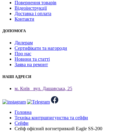
Повернення товарів
Відеоінструкції
Доставка і оплата
Контакти
ДОПОМОГА
Дилерам
Сертифікати та нагороди
Про нас
Новини та статті
Заява на ремонт
НАШІ АДРЕСИ
м. Київ
вул. Дашавська, 25
Головна
Техніка контршпигунства та сейфи
Сейфи
Сейф офісний вогнетривкий Eagle SS-200