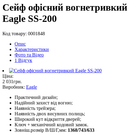
Сейф офісний вогнетривкий
Eagle SS-200
Код товару: 0001848
Опис
Характеристики
Фото та Відео
1 Відгук
Ціна:
2 031
грн
.
Виробник:
Eagle
Практичний дизайн;
Надійний захист від вогню;
Наявність трейзера;
Наявність двох висувних полиць;
Широкий кут відкриття дверей;
Ключ + механічний кодовий замок.
Зовніш.розмір В/Ш/Г,мм:
1368/743/633