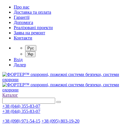
Про нас
Доставка та оплата
Гарантії
Допомога
Реалізовані проекти
Заява на ремонт
Контакти
Рус
Укр
Вхід
Дилер
Каталог
+38 (044) 355-83-07
+38 (044) 355-83-07
+38 (098) 971-54-15
+38 (095) 803-19-20