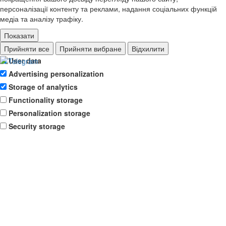
персоналізації контенту та реклами, надання соціальних функцій
медіа та аналізу трафіку.
Показати
Ad storage
Прийняти все
Прийняти вибране
Відхилити
User data
Advertising personalization
Storage of analytics
Functionality storage
Personalization storage
Security storage