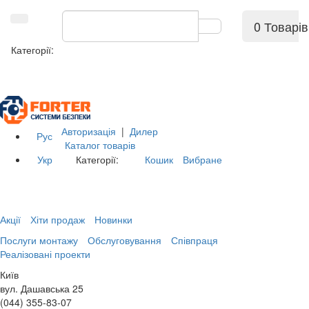
0 Товарів
Категорії:
Авторизація
|
Дилер
Рус
Каталог товарів
Укр
Категорії:
Кошик
Вибране
Акції
Хіти продаж
Новинки
Послуги монтажу
Обслуговування
Співпраця
Реалізовані проекти
Київ
вул. Дашавська 25
(044) 355-83-07