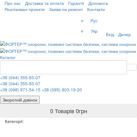
Про нас
Доставка та оплата
Гарантії
Допомога
Реалізовані проекти
Заява на ремонт
Контакти
Рус
Укр
Вхід
Дилер
Каталог
+38 (044) 355-83-07
+38 (044) 355-83-07
+38 (098) 971-54-15
+38 (095) 803-19-20
Зворотній дзвінок
0 Товарів
0
грн
Категорії: