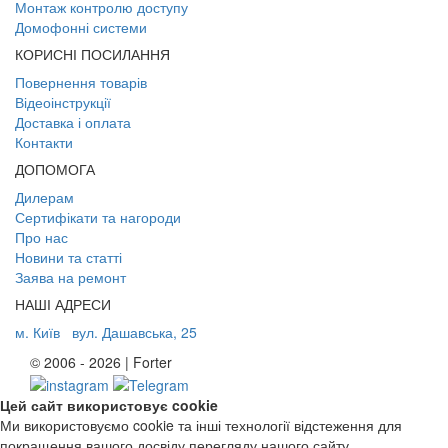
Монтаж контролю доступу
Домофонні системи
КОРИСНІ ПОСИЛАННЯ
Повернення товарів
Відеоінструкції
Доставка і оплата
Контакти
ДОПОМОГА
Дилерам
Сертифікати та нагороди
Про нас
Новини та статті
Заява на ремонт
НАШІ АДРЕСИ
м. Київ
вул. Дашавська, 25
© 2006 - 2026 | Forter
Цей сайт використовує cookie
Ми використовуємо cookie та інші технології відстеження для
покращення вашого досвіду перегляду нашого сайту,