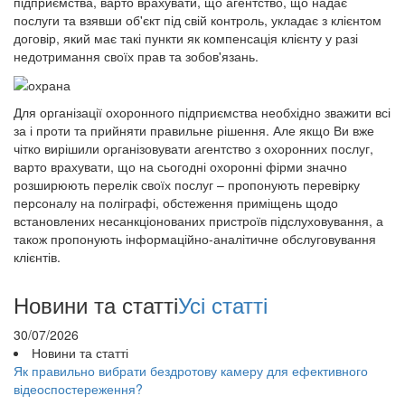
підприємства, варто врахувати, що агентство, що надає
послуги та взявши об'єкт під свій контроль, укладає з клієнтом
договір, який має такі пункти як компенсація клієнту у разі
недотримання своїх прав та зобов'язань.
Для організації охоронного підприємства необхідно зважити всі
за і проти та прийняти правильне рішення. Але якщо Ви вже
чітко вирішили організовувати агентство з охоронних послуг,
варто врахувати, що на сьогодні охоронні фірми значно
розширюють перелік своїх послуг – пропонують перевірку
персоналу на поліграфі, обстеження приміщень щодо
встановлених несанкціонованих пристроїв підслуховування, а
також пропонують інформаційно-аналітичне обслуговування
клієнтів.
Новини та статті
Усі статті
30/07/2026
Новини та статті
Як правильно вибрати бездротову камеру для ефективного
відеоспостереження?