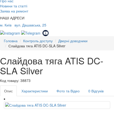
Про нас
Новини та статті
Заява на ремонт
НАШІ АДРЕСИ
м. Київ
вул. Дашавська, 25
Головна
Контроль доступу
Дверні доводчики
Слайдова тяга ATIS DC-SLA Silver
Слайдова тяга ATIS DC-
SLA Silver
Код товару: 38873
Опис
Характеристики
Фото та Відео
0 Відгуків