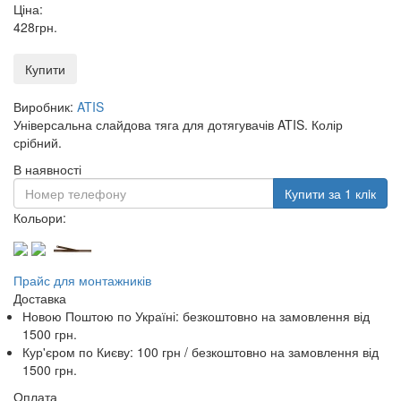
Ціна:
428
грн
.
Купити
Виробник:
ATIS
Універсальна слайдова тяга для дотягувачів ATIS. Колір
срібний.
В наявності
Купити за 1 клiк
Кольори:
Прайс для монтажників
Доставка
Новою Поштою по Україні:
безкоштовно
на замовлення від
1500 грн.
Кур'єром по Києву: 100 грн /
безкоштовно
на замовлення від
1500 грн.
Оплата