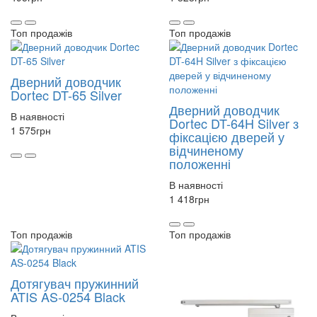
Топ продажів
Топ продажів
Дверний доводчик
Dortec DT-65 Silver
Дверний доводчик
В наявності
Dortec DT-64H Silver з
1 575
грн
фіксацією дверей у
відчиненому
положенні
В наявності
1 418
грн
Топ продажів
Топ продажів
Дотягувач пружинний
ATIS AS-0254 Black