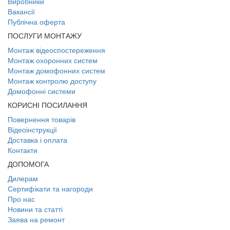
Виробники
Вакансії
Публічна оферта
ПОСЛУГИ МОНТАЖУ
Монтаж відеоспостереження
Монтаж охоронних систем
Монтаж домофонних систем
Монтаж контролю доступу
Домофонні системи
КОРИСНІ ПОСИЛАННЯ
Повернення товарів
Відеоінструкції
Доставка і оплата
Контакти
ДОПОМОГА
Дилерам
Сертифікати та нагороди
Про нас
Новини та статті
Заява на ремонт