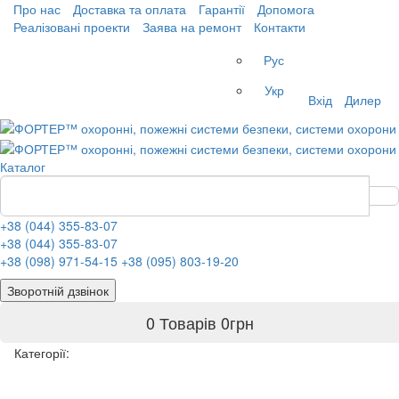
Про нас
Доставка та оплата
Гарантії
Допомога
Реалізовані проекти
Заява на ремонт
Контакти
Рус
Укр
Вхід
Дилер
Каталог
+38 (044) 355-83-07
+38 (044) 355-83-07
+38 (098) 971-54-15
+38 (095) 803-19-20
Зворотній дзвінок
0 Товарів
0
грн
Категорії: