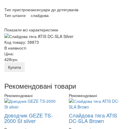
Тип пристрою
аксесуари до дотягувачів
Тип штанги
слайдова
Показати всі характеристики
Код товару: 38873
В наявності
Ціна:
428
грн
.
Купити
Рекомендовані товари
Рекомендовані
Рекомендовані
Доводчик GEZE TS-
Слайдова тяга ATIS
2000 St silver
DC-SLA Brown