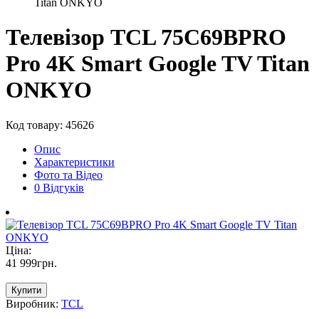
Titan ONKYO
Телевізор TCL 75C69BPRO
Pro 4K Smart Google TV Titan
ONKYO
Код товару: 45626
Опис
Характеристики
Фото та Відео
0 Відгуків
Ціна:
41 999
грн
.
Купити
Виробник:
TCL