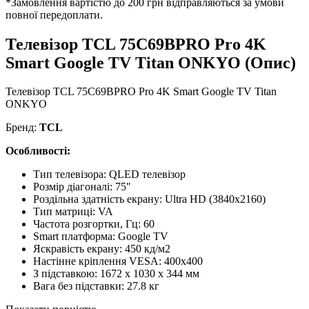
*Замовлення вартістю до 200 грн відправляються за умови
повної передоплати.
Телевізор TCL 75C69BPRO Pro 4K
Smart Google TV Titan ONKYO (Опис)
Телевізор TCL 75C69BPRO Pro 4K Smart Google TV Titan
ONKYO
Бренд:
TCL
Особливості:
Тип телевізора: QLED телевізор
Розмір діагоналі: 75"
Роздільна здатність екрану: Ultra HD (3840x2160)
Тип матриці: VA
Частота розгортки, Гц: 60
Smart платформа: Google TV
Яскравість екрану: 450 кд/м2
Настінне кріплення VESA: 400х400
З підставкою: 1672 x 1030 x 344 мм
Вага без підставки: 27.8 кг