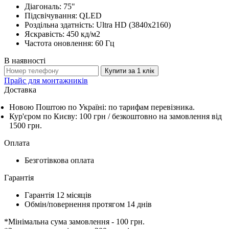
Діагональ: 75"
Підсвічування: QLED
Роздільна здатність: Ultra HD (3840x2160)
Яскравість: 450 кд/м2
Частота оновлення: 60 Гц
В наявності
Купити за 1 клiк
Прайс для монтажників
Доставка
Новою Поштою по Україні: по тарифам перевізника.
Кур'єром по Києву: 100 грн /
безкоштовно
на замовлення від
1500 грн.
Оплата
Безготівкова оплата
Гарантія
Гарантія 12 місяців
Обмін/повернення протягом 14 днів
*Мінімальна сума замовлення - 100 грн.