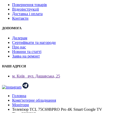
Повернення товарів
Відеоінструкції
Доставка і оплата
Контакти
ДОПОМОГА
Дилерам
Сертифікати та нагороди
Про нас
Новини та статті
Заява на ремонт
НАШІ АДРЕСИ
м. Київ
вул. Дашавська, 25
Головна
Комп'ютерне обладнання
Монітори
Телевізор TCL 75C69BPRO Pro 4K Smart Google TV