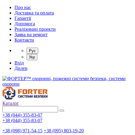
Про нас
Доставка та оплата
Гарантії
Допомога
Реалізовані проекти
Заява на ремонт
Контакти
Рус
Укр
Вхід
Дилер
Каталог
+38 (044) 355-83-07
+38 (044) 355-83-07
+38 (098) 971-54-15
+38 (095) 803-19-20