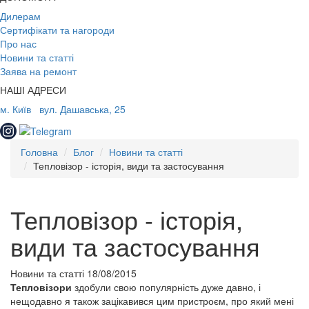
Дилерам
Сертифікати та нагороди
Про нас
Новини та статті
Заява на ремонт
НАШІ АДРЕСИ
м. Київ
вул. Дашавська, 25
Головна
Блог
Новини та статті
Тепловізор - історія, види та застосування
Тепловізор - історія,
види та застосування
Новини та статті
18/08/2015
Тепловізори
здобули свою популярність дуже давно, і
нещодавно я також зацікавився цим пристроєм, про який мені