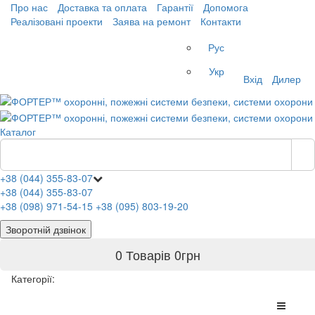
Про нас
Доставка та оплата
Гарантії
Допомога
Реалізовані проекти
Заява на ремонт
Контакти
Рус
Укр
Вхід
Дилер
Каталог
+38 (044) 355-83-07
+38 (044) 355-83-07
+38 (098) 971-54-15
+38 (095) 803-19-20
Зворотній дзвінок
0 Товарів
0
грн
Категорії: