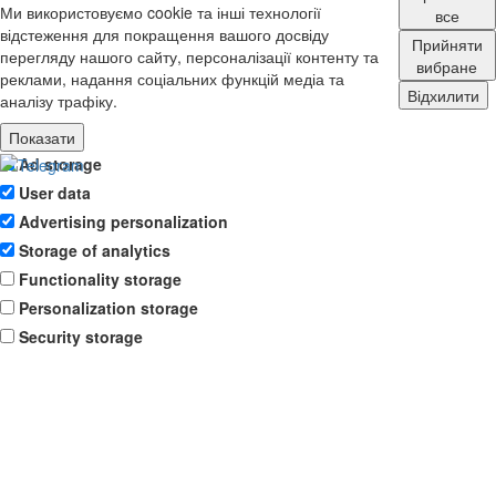
Ми використовуємо cookie та інші технології
все
відстеження для покращення вашого досвіду
Прийняти
перегляду нашого сайту, персоналізації контенту та
вибране
реклами, надання соціальних функцій медіа та
Відхилити
аналізу трафіку.
Показати
Ad storage
User data
Advertising personalization
Storage of analytics
Functionality storage
Personalization storage
Security storage