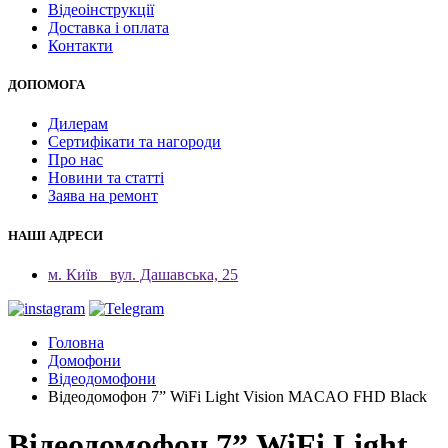
Відеоінструкції
Доставка і оплата
Контакти
ДОПОМОГА
Дилерам
Сертифікати та нагороди
Про нас
Новини та статті
Заява на ремонт
НАШІ АДРЕСИ
м. Київ
вул. Дашавська, 25
Головна
Домофони
Відеодомофони
Відеодомофон 7” WiFi Light Vision MACAO FHD Black
Відеодомофон 7” WiFi Light