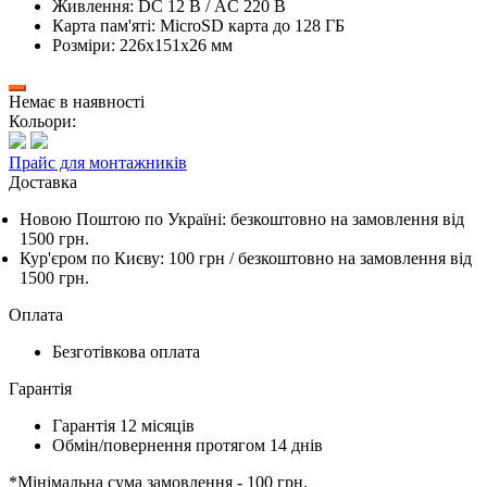
Живлення: DC 12 В / AC 220 В
Карта пам'яті: MicroSD карта до 128 ГБ
Розміри: 226х151х26 мм
Немає в наявності
Кольори:
Прайс для монтажників
Доставка
Новою Поштою по Україні:
безкоштовно
на замовлення від
1500 грн.
Кур'єром по Києву: 100 грн /
безкоштовно
на замовлення від
1500 грн.
Оплата
Безготівкова оплата
Гарантія
Гарантія 12 місяців
Обмін/повернення протягом 14 днів
*Мінімальна сума замовлення - 100 грн.