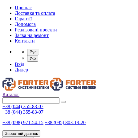
Про нас
Доставка та оплата
Гарантії
Допомога
Реалізовані проекти
Заява на ремонт
Контакти
Рус
Укр
Вхід
Дилер
Каталог
+38 (044) 355-83-07
+38 (044) 355-83-07
+38 (098) 971-54-15
+38 (095) 803-19-20
Зворотній дзвінок