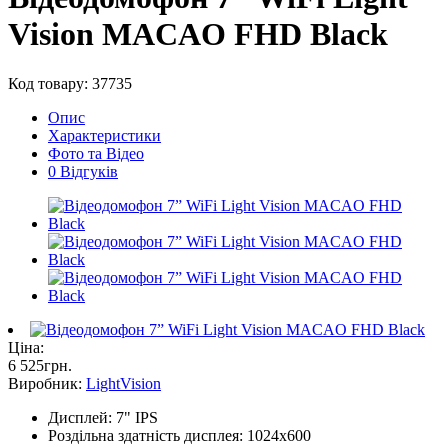
Vision MACAO FHD Black
Код товару: 37735
Опис
Характеристики
Фото та Відео
0 Відгуків
Ціна:
6 525
грн
.
Виробник:
LightVision
Дисплей: 7" IPS
Роздільна здатність дисплея: 1024x600