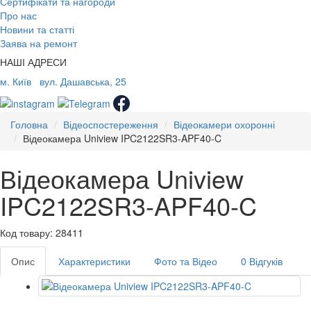
Сертифікати та нагороди
Про нас
Новини та статті
Заява на ремонт
НАШІ АДРЕСИ
м. Київ
вул. Дашавська, 25
Головна
Відеоспостереження
Відеокамери охоронні
Відеокамера Uniview IPC2122SR3-APF40-C
Відеокамера Uniview
IPC2122SR3-APF40-C
Код товару: 28411
Опис
Характеристики
Фото та Відео
0 Відгуків