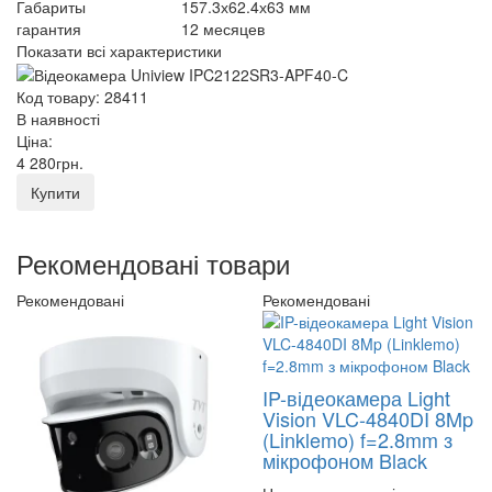
Габариты
157.3х62.4х63 мм
гарантия
12 месяцев
Показати всі характеристики
Код товару: 28411
В наявності
Ціна:
4 280
грн
.
Купити
Рекомендовані товари
Рекомендовані
Рекомендовані
IP-відеокамера Light
Vision VLC-4840DI 8Mp
(Linklemo) f=2.8mm з
мікрофоном Black