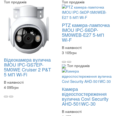
Топ продажів
Топ продажів
PTZ камера-лампочка
IMOU IPC-S6DP-
5M0WEB-E27 5-МП
Wi-F
В наявності
3 105
грн
Відеокамера вулична
IMOU IPC-GS7EP-
Топ продажів
5M0WE Cruiser 2 P&T
5 МП Wi-Fi
В наявності
4 095
грн
Камера
відеоспостереження
вулична Covi Security
AHD-501WC-30
В наявності