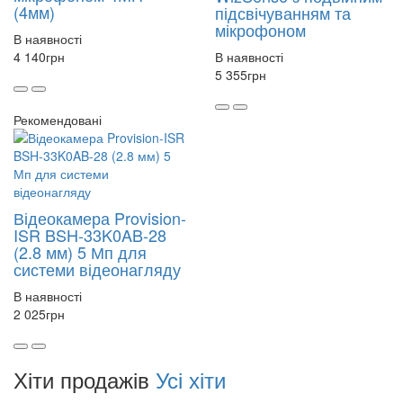
(4мм)
підсвічуванням та
мікрофоном
В наявності
4 140
грн
В наявності
5 355
грн
Рекомендовані
Відеокамера Provision-
ISR BSH-33K0AB-28
(2.8 мм) 5 Мп для
системи відеонагляду
В наявності
2 025
грн
Хіти продажів
Усі хіти