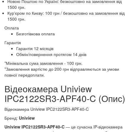
Новою Поштою по Україні:
безкоштовно
на замовлення від
1500 грн.
Кур'єром по Києву: 100 грн /
безкоштовно
на замовлення від
1500 грн.
Оплата
Безготівкова оплата
Гарантія
Гарантія 12 місяців
Обмін/повернення протягом 14 днів
*Мінімальна сума замовлення - 100 грн.
*Замовлення вартістю до 200 грн відправляються за умови
повної передоплати.
Відеокамера Uniview
IPC2122SR3-APF40-C (Опис)
Відеокамера Uniview IPC2122SR3-APF40-C
Бренд:
Uniview
Uniview IPC2122SR3-APF40-C
— це сучасна IP-відеокамера