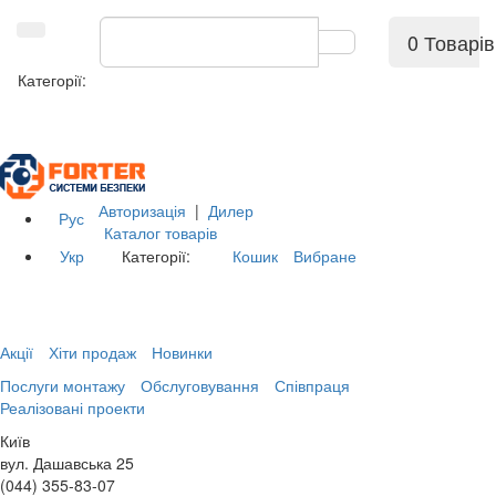
0 Товарів
Категорії:
Авторизація
|
Дилер
Рус
Каталог товарів
Укр
Категорії:
Кошик
Вибране
Акції
Хіти продаж
Новинки
Послуги монтажу
Обслуговування
Співпраця
Реалізовані проекти
Київ
вул. Дашавська 25
(044) 355-83-07