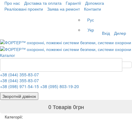
Про нас
Доставка та оплата
Гарантії
Допомога
Реалізовані проекти
Заява на ремонт
Контакти
Рус
Укр
Вхід
Дилер
Каталог
+38 (044) 355-83-07
+38 (044) 355-83-07
+38 (098) 971-54-15
+38 (095) 803-19-20
Зворотній дзвінок
0 Товарів
0
грн
Категорії: