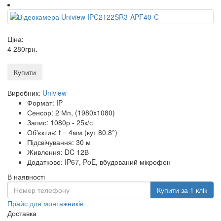
Ціна:
4 280
грн
.
Купити
Виробник:
Uniview
Формат: IP
Сенсор: 2 Мп, (1980x1080)
Запис: 1080р - 25к/с
Об'єктив: f = 4мм (кут 80.8°)
Підсвічування: 30 м
Живлення: DC 12В
Додатково: IP67, PoE, вбудований мікрофон
В наявності
Купити за 1 клiк
Прайс для монтажників
Доставка