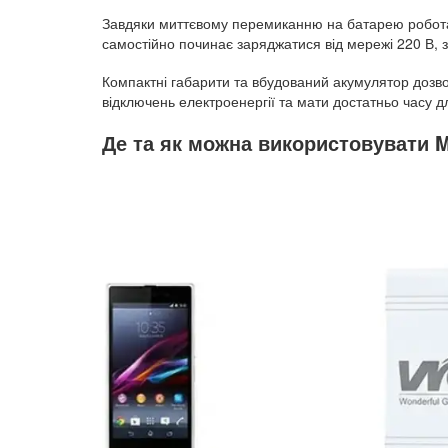
Завдяки миттєвому перемиканню на батарею робота і
самостійно починає заряджатися від мережі 220 В, 
Компактні габарити та вбудований акумулятор дозво
відключень електроенергії та мати достатньо часу д
Де та як можна використовувати M