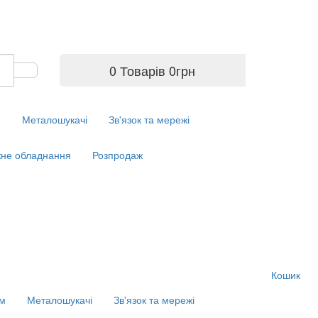
0 Товарів
0
грн
м
Металошукачі
Зв'язок та мережі
не обладнання
Розпродаж
Кошик
ім
Металошукачі
Зв'язок та мережі