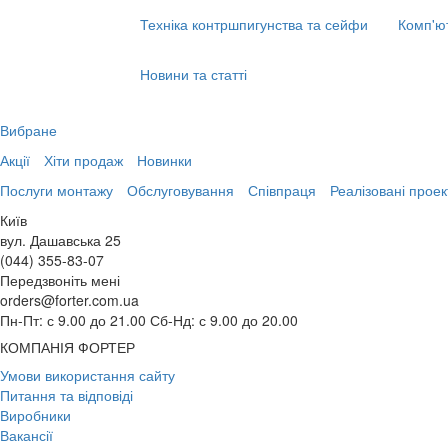
Техніка контршпигунства та сейфи
Комп'ю
Новини та статті
Вибране
Акції
Хіти продаж
Новинки
Послуги монтажу
Обслуговування
Співпраця
Реалізовані проек
Київ
вул. Дашавська 25
(044) 355-83-07
Передзвоніть мені
orders@forter.com.ua
Пн-Пт: с 9.00 до 21.00 Сб-Нд: с 9.00 до 20.00
КОМПАНІЯ ФОРТЕР
Умови використання сайту
Питання та відповіді
Виробники
Вакансії