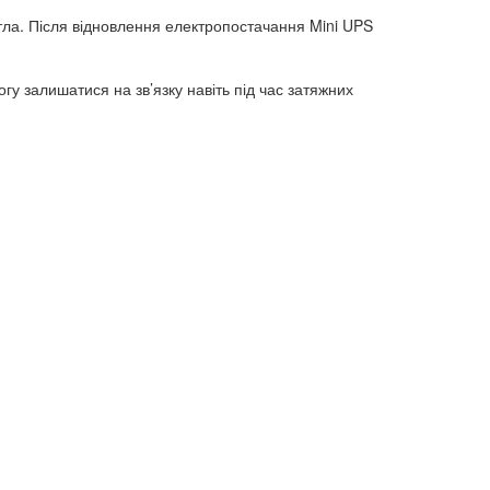
тла. Після відновлення електропостачання Mini UPS
у залишатися на зв’язку навіть під час затяжних