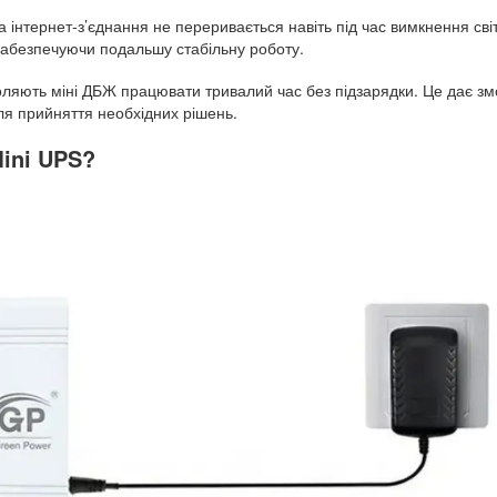
нтернет-з’єднання не переривається навіть під час вимкнення сві
забезпечуючи подальшу стабільну роботу.
ляють міні ДБЖ працювати тривалий час без підзарядки. Це дає змог
ля прийняття необхідних рішень.
ini UPS?