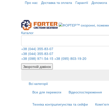
Про нас
Доставка та оплата
Гарантії
Допомога
Каталог
+38 (044) 355-83-07
+38 (044) 355-83-07
+38 (098) 971-54-15
+38 (095) 803-19-20
Зворотній дзвінок
Всі категорії
Все для перемоги
Відеоспостереження
Техніка контршпигунства та сейфи
Комп'ют