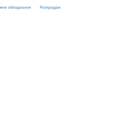
жне обладнання
Розпродаж