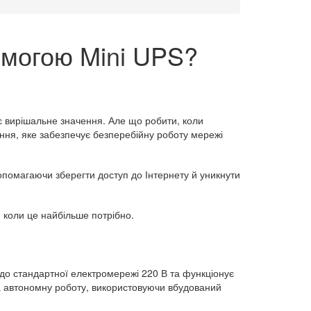
омогою Mini UPS?
ає вирішальне значення. Але що робити, коли
ння, яке забезпечує безперебійну роботу мережі
опомагаючи зберегти доступ до Інтернету й уникнути
, коли це найбільше потрібно.
до стандартної електромережі 220 В та функціонує
а автономну роботу, використовуючи вбудований