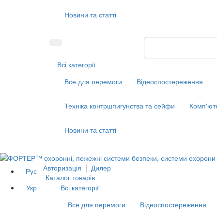
Новини та статті
Всі категорії
Все для перемоги
Відеоспостереження
Техніка контршпигунства та сейфи
Комп'ют
Новини та статті
Авторизація
|
Дилер
Рус
Каталог товарів
Укр
Всі категорії
Все для перемоги
Відеоспостереження