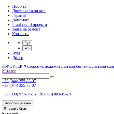
Про нас
Доставка та оплата
Гарантії
Допомога
Реалізовані проекти
Заява на ремонт
Контакти
Рус
Укр
Вхід
Дилер
Каталог
+38 (044) 355-83-07
+38 (044) 355-83-07
+38 (098) 971-54-15
+38 (095) 803-19-20
Зворотній дзвінок
0 Товарів
0
грн
Категорії: