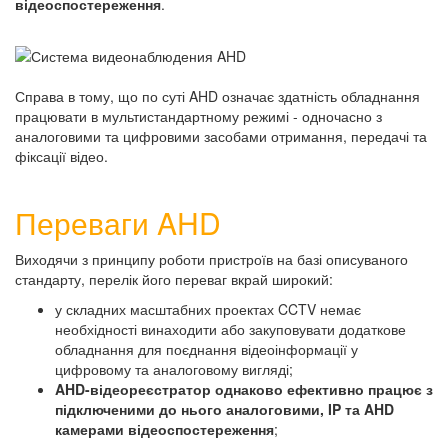
відеоспостереження
.
Справа в тому, що по суті AHD означає здатність обладнання
працювати в мультистандартному режимі - одночасно з
аналоговими та цифровими засобами отримання, передачі та
фіксації відео.
Переваги AHD
Виходячи з принципу роботи пристроїв на базі описуваного
стандарту, перелік його переваг вкрай широкий:
у складних масштабних проектах CCTV немає
необхідності винаходити або закуповувати додаткове
обладнання для поєднання відеоінформації у
цифровому та аналоговому вигляді;
AHD-відеореєстратор однаково ефективно працює з
підключеними до нього аналоговими, IP та AHD
камерами відеоспостереження
;