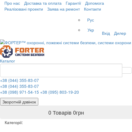
Про нас
Доставка та оплата
Гарантії
Допомога
Реалізовані проекти
Заява на ремонт
Контакти
Рус
Укр
Вхід
Дилер
Каталог
+38 (044) 355-83-07
+38 (044) 355-83-07
+38 (098) 971-54-15
+38 (095) 803-19-20
Зворотній дзвінок
0 Товарів
0
грн
Категорії: