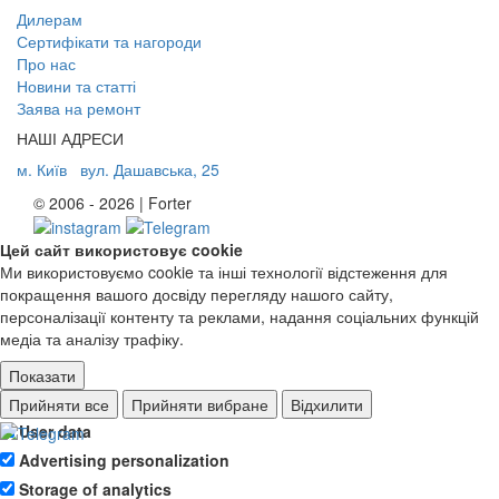
Дилерам
Сертифікати та нагороди
Про нас
Новини та статті
Заява на ремонт
НАШІ АДРЕСИ
м. Київ
вул. Дашавська, 25
© 2006 - 2026 | Forter
Цей сайт використовує cookie
Ми використовуємо cookie та інші технології відстеження для
покращення вашого досвіду перегляду нашого сайту,
персоналізації контенту та реклами, надання соціальних функцій
медіа та аналізу трафіку.
Показати
Ad storage
Прийняти все
Прийняти вибране
Відхилити
User data
Advertising personalization
Storage of analytics