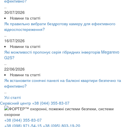
ефективно?
..
30/07/2026
Новини та статті
Як правильно вибрати бездротову камеру для ефективного
відеоспостереження?
..
16/07/2026
Новини та статті
Які можливості пропонує серія гібридних інверторів Megarevo
G2S?
..
22/06/2026
Новини та статті
Як встановити сонячні панелі на балконі квартири безпечно та
ефективно?
..
Усі статті
Сервісний центр
+38 (044) 355-83-07
+38 (044) 355-83-07
+38 (098) 971-54-15
+38 (095) 803-19-20