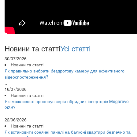
Новини та статті
Усі статті
30/07/2026
Новини та статті
Як правильно вибрати бездротову камеру для ефективного
відеоспостереження?
..
16/07/2026
Новини та статті
Які можливості пропонує серія гібридних інверторів Megarevo
G2S?
..
22/06/2026
Новини та статті
Як встановити сонячні панелі на балконі квартири безпечно та