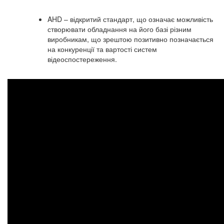
AHD – відкритий стандарт, що означає можливість
створювати обладнання на його базі різним
виробникам, що зрештою позитивно позначається
на конкуренції та вартості систем
відеоспостереження.