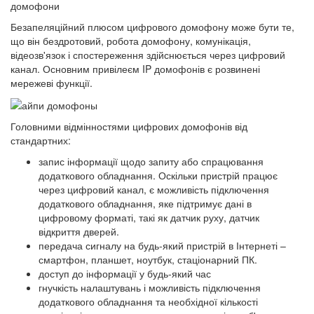
домофони
Безапеляційний плюсом цифрового домофону може бути те,
що він бездротовий, робота домофону, комунікація,
відеозв'язок і спостереження здійснюється через цифровий
канал. Основним привілеєм IP домофонів є розвинені
мережеві функції.
Головними відмінностями цифрових домофонів від
стандартних:
запис інформації щодо запиту або спрацювання
додаткового обладнання. Оскільки пристрій працює
через цифровий канал, є можливість підключення
додаткового обладнання, яке підтримує дані в
цифровому форматі, такі як датчик руху, датчик
відкриття дверей.
передача сигналу на будь-який пристрій в Інтернеті –
смартфон, планшет, ноутбук, стаціонарний ПК.
доступ до інформації у будь-який час
гнучкість налаштувань і можливість підключення
додаткового обладнання та необхідної кількості