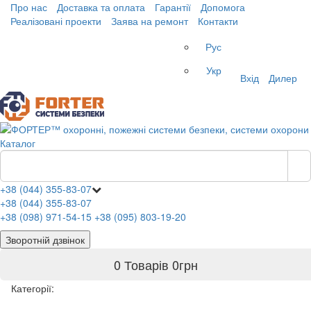
Про нас
Доставка та оплата
Гарантії
Допомога
Реалізовані проекти
Заява на ремонт
Контакти
Рус
Укр
Вхід
Дилер
Каталог
+38 (044) 355-83-07
+38 (044) 355-83-07
+38 (098) 971-54-15
+38 (095) 803-19-20
Зворотній дзвінок
0 Товарів
0
грн
Категорії: