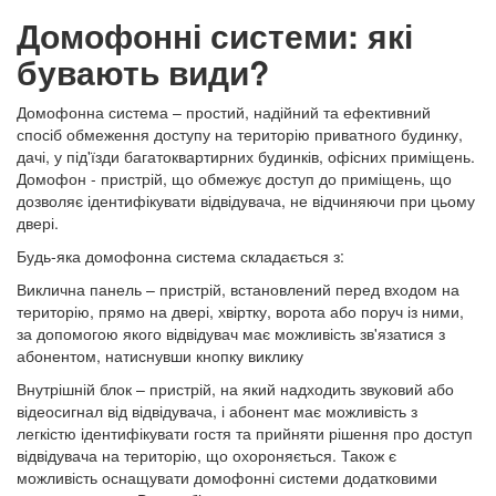
Домофонні системи: які
бувають види?
Домофонна система – простий, надійний та ефективний
спосіб обмеження доступу на територію приватного будинку,
дачі, у під'їзди багатоквартирних будинків, офісних приміщень.
Домофон - пристрій, що обмежує доступ до приміщень, що
дозволяє ідентифікувати відвідувача, не відчиняючи при цьому
двері.
Будь-яка домофонна система складається з:
Виклична панель – пристрій, встановлений перед входом на
територію, прямо на двері, хвіртку, ворота або поруч із ними,
за допомогою якого відвідувач має можливість зв'язатися з
абонентом, натиснувши кнопку виклику
Внутрішній блок – пристрій, на який надходить звуковий або
відеосигнал від відвідувача, і абонент має можливість з
легкістю ідентифікувати гостя та прийняти рішення про доступ
відвідувача на територію, що охороняється. Також є
можливість оснащувати домофонні системи додатковими