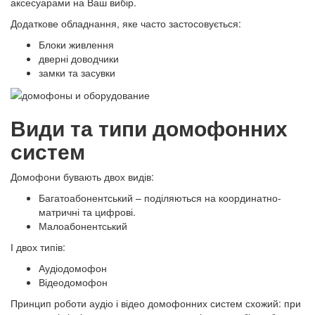
аксесуарами на Ваш вибір.
Додаткове обладнання, яке часто застосовується:
Блоки живлення
дверні доводчики
замки та засувки
Види та типи домофонних
систем
Домофони бувають двох видів:
Багатоабонентський – поділяються на координатно-
матричні та цифрові.
Малоабонентський
І двох типів:
Аудіодомофон
Відеодомофон
Принцип роботи аудіо і відео домофонних систем схожий: при