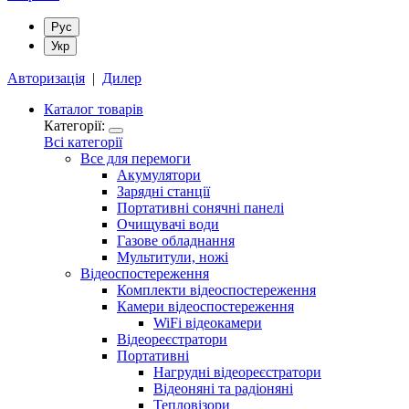
Рус
Укр
Авторизація
|
Дилер
Каталог товарів
Категорії:
Всі категорії
Все для перемоги
Акумулятори
Зарядні станції
Портативні сонячні панелі
Очищувачі води
Газове обладнання
Мультитули, ножі
Відеоспостереження
Комплекти відеоспостереження
Камери відеоспостереження
WiFi відеокамери
Відеореєстратори
Портативні
Нагрудні відеореєстратори
Відеоняні та радіоняні
Тепловізори