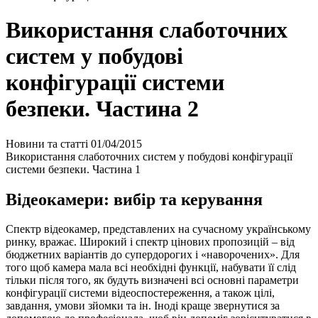
Використання слаботочних
систем у побудові
конфігурації системи
безпеки. Частина 2
Новини та статті
01/04/2015
Використання слаботочних систем у побудові конфігурації
системи безпеки. Частина 1
Відеокамери: вибір та керування
Спектр відеокамер, представлених на сучасному українському
ринку, вражає. Широкий і спектр цінових пропозицій – від
бюджетних варіантів до супердорогих і «наворочених». Для
того щоб камера мала всі необхідні функції, набувати її слід
тільки після того, як будуть визначені всі основні параметри
конфігурації системи відеоспостереження, а також цілі,
завдання, умови зйомки та ін. Іноді краще звернутися за