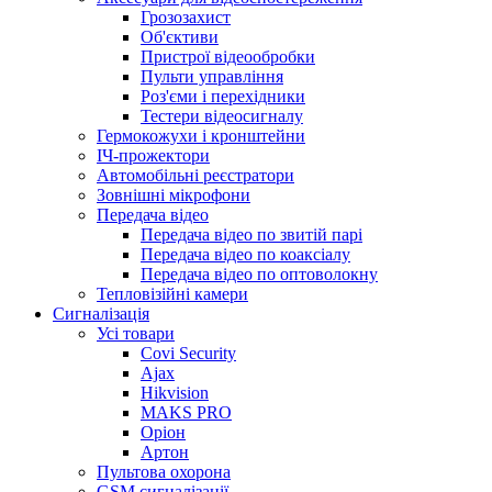
Грозозахист
Об'єктиви
Пристрої відеообробки
Пульти управління
Роз'єми і перехідники
Тестери відеосигналу
Гермокожухи і кронштейни
ІЧ-прожектори
Автомобільні реєстратори
Зовнішні мікрофони
Передача відео
Передача відео по звитій парі
Передача відео по коаксіалу
Передача відео по оптоволокну
Тепловізійні камери
Cигналізація
Усі товари
Covi Security
Ajax
Hikvision
MAKS PRO
Оріон
Артон
Пультова охорона
GSM сигналізації