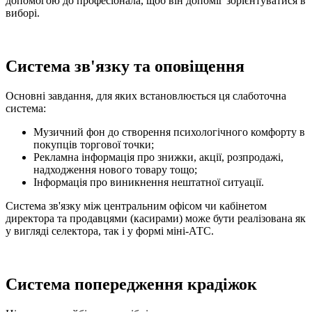
допомогою до професіонала, щоб він допоміг зорієнтуватися в
виборі.
Система зв'язку та оповіщення
Основні завдання, для яких встановлюється ця слаботочна
система:
Музичний фон до створення психологічного комфорту в
покупців торгової точки;
Рекламна інформація про знижки, акції, розпродажі,
надходження нового товару тощо;
Інформація про виникнення нештатної ситуації.
Система зв'язку між центральним офісом чи кабінетом
директора та продавцями (касирами) може бути реалізована як
у вигляді селектора, так і у формі міні-АТС.
Система попередження крадіжок