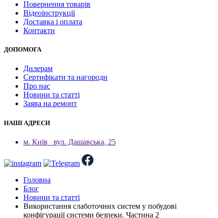
Повернення товарів
Відеоінструкції
Доставка і оплата
Контакти
ДОПОМОГА
Дилерам
Сертифікати та нагороди
Про нас
Новини та статті
Заява на ремонт
НАШІ АДРЕСИ
м. Київ
вул. Дашавська, 25
Головна
Блог
Новини та статті
Використання слаботочних систем у побудові
конфігурації системи безпеки. Частина 2