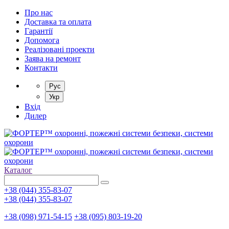
Про нас
Доставка та оплата
Гарантії
Допомога
Реалізовані проекти
Заява на ремонт
Контакти
Рус
Укр
Вхід
Дилер
Каталог
+38 (044) 355-83-07
+38 (044) 355-83-07
+38 (098) 971-54-15
+38 (095) 803-19-20