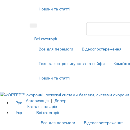
Новини та статті
Всі категорії
Все для перемоги
Відеоспостереження
Техніка контршпигунства та сейфи
Комп'ют
Новини та статті
Авторизація
|
Дилер
Рус
Каталог товарів
Укр
Всі категорії
Все для перемоги
Відеоспостереження