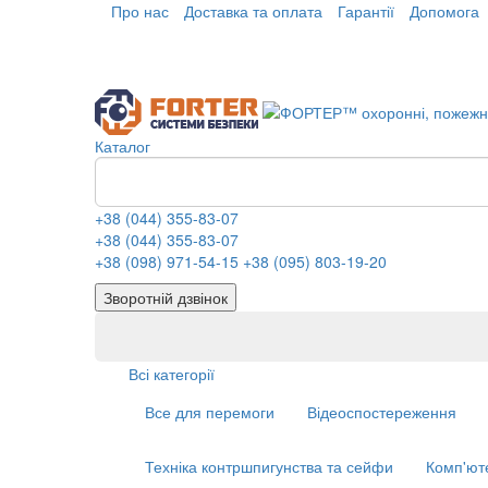
Про нас
Доставка та оплата
Гарантії
Допомога
Каталог
+38 (044) 355-83-07
+38 (044) 355-83-07
+38 (098) 971-54-15
+38 (095) 803-19-20
Зворотній дзвінок
Всі категорії
Все для перемоги
Відеоспостереження
Техніка контршпигунства та сейфи
Комп'ют