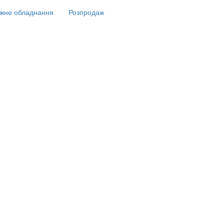
жне обладнання
Розпродаж