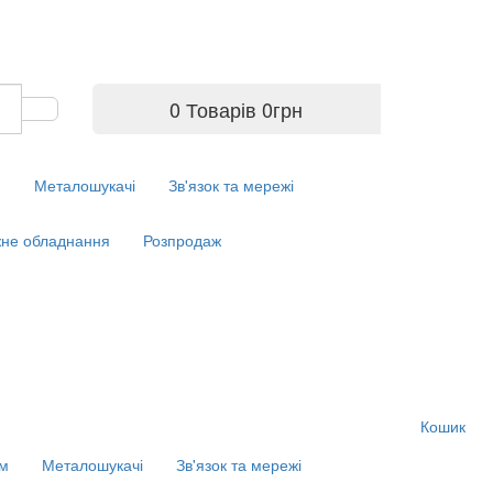
0 Товарів
0
грн
м
Металошукачі
Зв'язок та мережі
не обладнання
Розпродаж
Кошик
ім
Металошукачі
Зв'язок та мережі