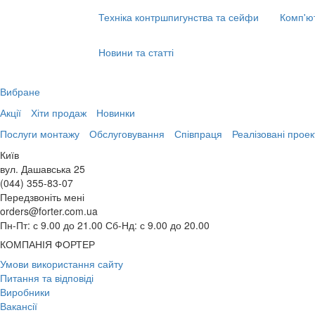
Техніка контршпигунства та сейфи
Комп'ю
Новини та статті
Вибране
Акції
Хіти продаж
Новинки
Послуги монтажу
Обслуговування
Співпраця
Реалізовані проек
Київ
вул. Дашавська 25
(044) 355-83-07
Передзвоніть мені
orders@forter.com.ua
Пн-Пт: с 9.00 до 21.00 Сб-Нд: с 9.00 до 20.00
КОМПАНІЯ ФОРТЕР
Умови використання сайту
Питання та відповіді
Виробники
Вакансії