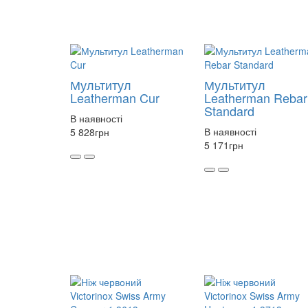
Мультитул
Мультитул
Leatherman Cur
Leatherman Rebar
Standard
В наявності
В наявності
5 828
грн
5 171
грн