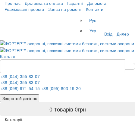
Про нас
Доставка та оплата
Гарантії
Допомога
Реалізовані проекти
Заява на ремонт
Контакти
Рус
Укр
Вхід
Дилер
Каталог
+38 (044) 355-83-07
+38 (044) 355-83-07
+38 (098) 971-54-15
+38 (095) 803-19-20
Зворотній дзвінок
0 Товарів
0
грн
Категорії: