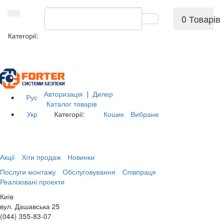
0 Товарів
Категорії:
Авторизація
|
Дилер
Рус
Каталог товарів
Укр
Категорії:
Кошик
Вибране
Акції
Хіти продаж
Новинки
Послуги монтажу
Обслуговування
Співпраця
Реалізовані проекти
Київ
вул. Дашавська 25
(044) 355-83-07