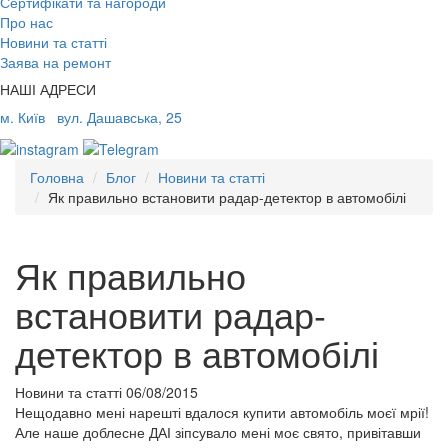
Сертифікати та нагороди
Про нас
Новини та статті
Заява на ремонт
НАШІ АДРЕСИ
м. Київ
вул. Дашавська, 25
Головна
Блог
Новини та статті
Як правильно встановити радар-детектор в автомобілі
Як правильно
встановити радар-
детектор в автомобілі
Новини та статті
06/08/2015
Нещодавно мені нарешті вдалося купити автомобіль моєї мрії!
Але наше доблесне ДАІ зіпсувало мені моє свято, привітавши