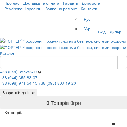
Про нас
Доставка та оплата
Гарантії
Допомога
Реалізовані проекти
Заява на ремонт
Контакти
Рус
Укр
Вхід
Дилер
Каталог
+38 (044) 355-83-07
+38 (044) 355-83-07
+38 (098) 971-54-15
+38 (095) 803-19-20
Зворотній дзвінок
0 Товарів
0
грн
Категорії: