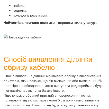
кабель;
веделка;
колодка із розетками.
Найчастіша причина поломки - перелом жила у шнурі.
Спосіб виявлення ділянки
обриву кабелю
Спосіб виявлення ділянки можливого обриву є використання
пристрою, який покаже, що він включений або вимкнений. Як
перевірочне обладнання може виступити радіоприймач, будь-
яка настільна лампа та багато іншого.
Підключаємо обраний пристрій у перенесення і потім,
починаючи від вилки, через кожні 5 см починаємо згинати в
різні боки провід. Коли провід буде зігнутий у певному місці,