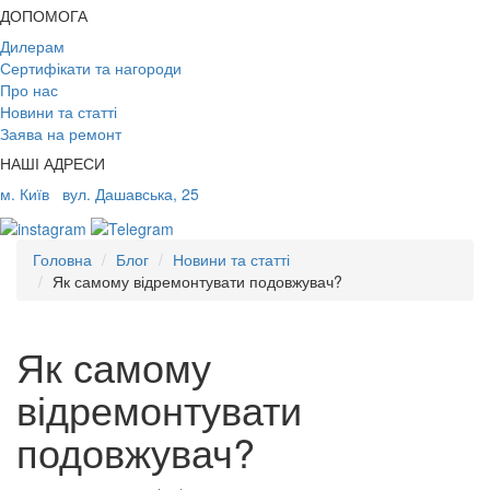
ДОПОМОГА
Дилерам
Сертифікати та нагороди
Про нас
Новини та статті
Заява на ремонт
НАШІ АДРЕСИ
м. Київ
вул. Дашавська, 25
Головна
Блог
Новини та статті
Як самому відремонтувати подовжувач?
Як самому
відремонтувати
подовжувач?