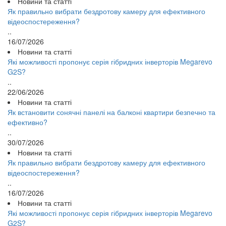
Новини та статті
Як правильно вибрати бездротову камеру для ефективного
відеоспостереження?
..
16/07/2026
Новини та статті
Які можливості пропонує серія гібридних інверторів Megarevo
G2S?
..
22/06/2026
Новини та статті
Як встановити сонячні панелі на балконі квартири безпечно та
ефективно?
..
30/07/2026
Новини та статті
Як правильно вибрати бездротову камеру для ефективного
відеоспостереження?
..
16/07/2026
Новини та статті
Які можливості пропонує серія гібридних інверторів Megarevo
G2S?