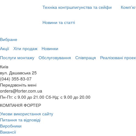
Техніка контршпигунства та сейфи
Комп'ю
Новини та статті
Вибране
Акції
Хіти продаж
Новинки
Послуги монтажу
Обслуговування
Співпраця
Реалізовані проек
Київ
вул. Дашавська 25
(044) 355-83-07
Передзвоніть мені
orders@forter.com.ua
Пн-Пт: с 9.00 до 21.00 Сб-Нд: с 9.00 до 20.00
КОМПАНІЯ ФОРТЕР
Умови використання сайту
Питання та відповіді
Виробники
Вакансії