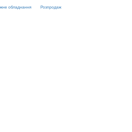
жне обладнання
Розпродаж