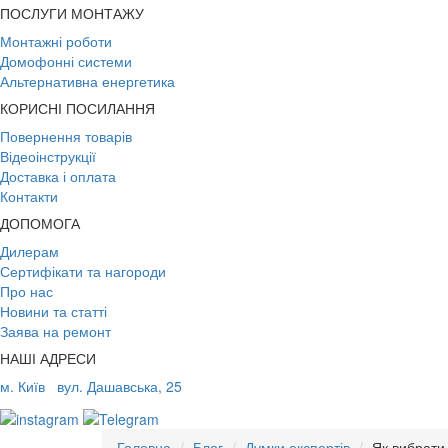
ПОСЛУГИ МОНТАЖУ
Монтажні роботи
Домофонні системи
Альтернативна енергетика
КОРИСНІ ПОСИЛАННЯ
Повернення товарів
Відеоінструкції
Доставка і оплата
Контакти
ДОПОМОГА
Дилерам
Сертифікати та нагороди
Про нас
Новини та статті
Заява на ремонт
НАШІ АДРЕСИ
м. Київ
вул. Дашавська, 25
Головна
Блог
Думки експертів
Як вибрати