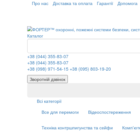
Про нас
Доставка та оплата
Гарантії
Допомога
Каталог
+38 (044) 355-83-07
+38 (044) 355-83-07
+38 (098) 971-54-15
+38 (095) 803-19-20
Зворотній дзвінок
Всі категорії
Все для перемоги
Відеоспостереження
Техніка контршпигунства та сейфи
Комп'ют