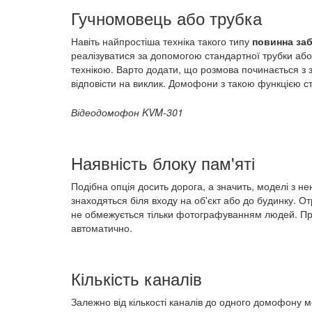
Гучномовець або трубка
Навіть найпростіша техніка такого типу
повинна за
реалізуватися за допомогою стандартної трубки аб
технікою. Варто додати, що розмова починається з 
відповісти на виклик. Домофони з такою функцією с
Відеодомофон KVM-301
Наявність блоку пам'яті
Подібна опція досить дорога, а значить, моделі з н
знаходяться біля входу на об'єкт або до будинку. О
не обмежується тільки фотографуванням людей. При
автоматично.
Кількість каналів
Залежно від кількості каналів до одного домофону м