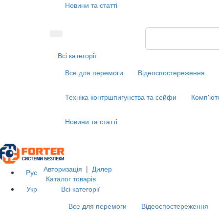
Новини та статті
Всі категорії
Все для перемоги
Відеоспостереження
Техніка контршпигунства та сейфи
Комп'ют
Новини та статті
Авторизація
|
Дилер
Рус
Каталог товарів
Укр
Всі категорії
Все для перемоги
Відеоспостереження