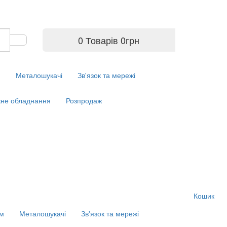
0 Товарів
0
грн
м
Металошукачі
Зв'язок та мережі
не обладнання
Розпродаж
Кошик
ім
Металошукачі
Зв'язок та мережі