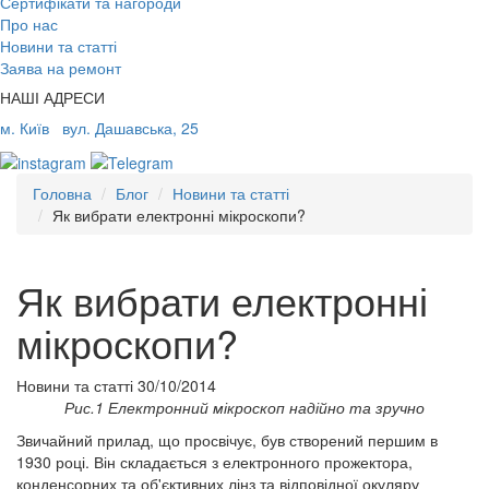
Сертифікати та нагороди
Про нас
Новини та статті
Заява на ремонт
НАШІ АДРЕСИ
м. Київ
вул. Дашавська, 25
Головна
Блог
Новини та статті
Як вибрати електронні мікроскопи?
Як вибрати електронні
мікроскопи?
Новини та статті
30/10/2014
Рис.1 Електронний мікроскоп надійно та зручно
Звичайний прилад, що просвічує, був створений першим в
1930 році. Він складається з електронного прожектора,
конденсорних та об'єктивних лінз та відповідної окуляру