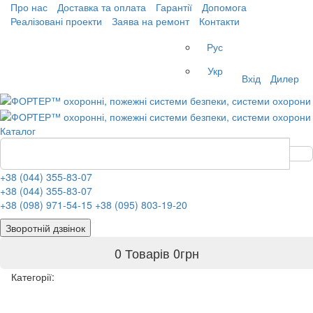
Про нас
Доставка та оплата
Гарантії
Допомога
Реалізовані проекти
Заява на ремонт
Контакти
Рус
Укр
Вхід
Дилер
Каталог
+38 (044) 355-83-07
+38 (044) 355-83-07
+38 (098) 971-54-15
+38 (095) 803-19-20
Зворотній дзвінок
0 Товарів
0
грн
Категорії: