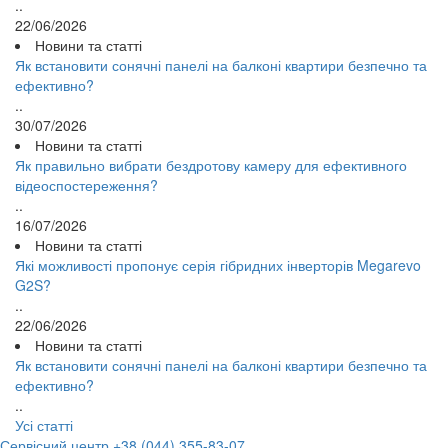
..
22/06/2026
Новини та статті
Як встановити сонячні панелі на балконі квартири безпечно та
ефективно?
..
30/07/2026
Новини та статті
Як правильно вибрати бездротову камеру для ефективного
відеоспостереження?
..
16/07/2026
Новини та статті
Які можливості пропонує серія гібридних інверторів Megarevo
G2S?
..
22/06/2026
Новини та статті
Як встановити сонячні панелі на балконі квартири безпечно та
ефективно?
..
Усі статті
Сервісний центр
+38 (044) 355-83-07