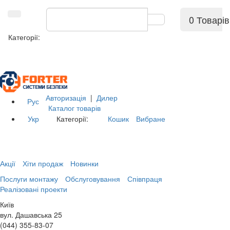
0 Товарів
Категорії:
Авторизація
|
Дилер
Рус
Каталог товарів
Укр
Категорії:
Кошик
Вибране
Акції
Хіти продаж
Новинки
Послуги монтажу
Обслуговування
Співпраця
Реалізовані проекти
Київ
вул. Дашавська 25
(044) 355-83-07