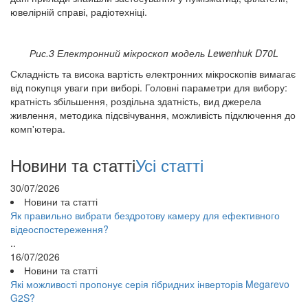
ювелірній справі, радіотехніці.
Рис.3 Електронний мікроскоп модель Lewenhuk D70L
Складність та висока вартість електронних мікроскопів вимагає
від покупця уваги при виборі. Головні параметри для вибору:
кратність збільшення, роздільна здатність, вид джерела
живлення, методика підсвічування, можливість підключення до
комп'ютера.
Новини та статті
Усі статті
30/07/2026
Новини та статті
Як правильно вибрати бездротову камеру для ефективного
відеоспостереження?
..
16/07/2026
Новини та статті
Які можливості пропонує серія гібридних інверторів Megarevo
G2S?