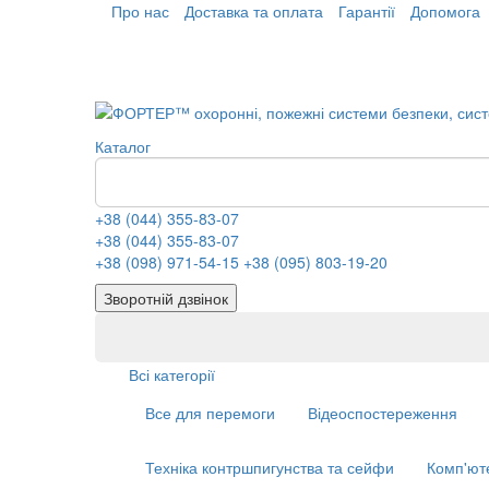
Про нас
Доставка та оплата
Гарантії
Допомога
Каталог
+38 (044) 355-83-07
+38 (044) 355-83-07
+38 (098) 971-54-15
+38 (095) 803-19-20
Зворотній дзвінок
Всі категорії
Все для перемоги
Відеоспостереження
Техніка контршпигунства та сейфи
Комп'ют