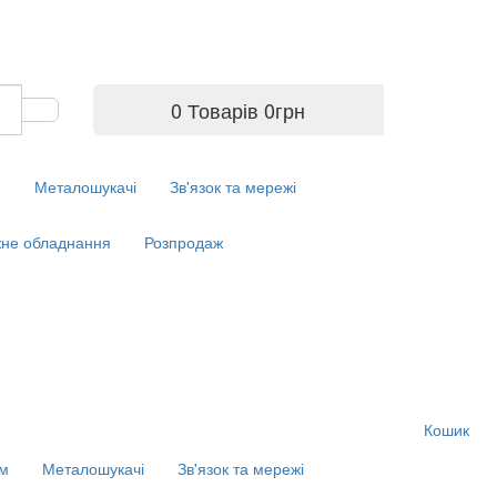
0 Товарів
0
грн
м
Металошукачі
Зв'язок та мережі
не обладнання
Розпродаж
Кошик
ім
Металошукачі
Зв'язок та мережі