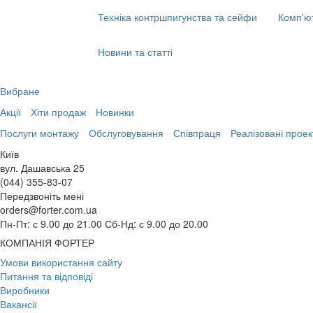
Техніка контршпигунства та сейфи
Комп'ю
Новини та статті
Вибране
Акції
Хіти продаж
Новинки
Послуги монтажу
Обслуговування
Співпраця
Реалізовані проек
Київ
вул. Дашавська 25
(044) 355-83-07
Передзвоніть мені
orders@forter.com.ua
Пн-Пт: с 9.00 до 21.00 Сб-Нд: с 9.00 до 20.00
КОМПАНІЯ ФОРТЕР
Умови використання сайту
Питання та відповіді
Виробники
Вакансії