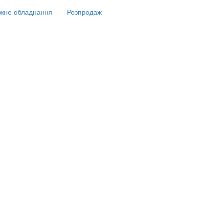
жне обладнання
Розпродаж