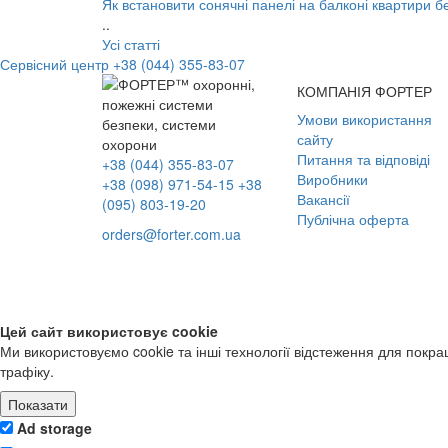
Як встановити сонячні панелі на балконі квартири 
..
Усі статті
Сервісний центр
+38 (044) 355-83-07
КОМПАНІЯ ФОРТЕР
Умови використання
сайту
Питання та відповіді
+38 (044) 355-83-07
Виробники
+38 (098) 971-54-15
+38
Вакансії
(095) 803-19-20
Публічна оферта
orders@forter.com.ua
Цей сайт використовує cookie
Ми використовуємо cookie та інші технології відстеження для покр
трафіку.
Показати
Ad storage