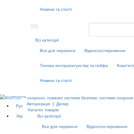
Новини та статті
Всі категорії
Все для перемоги
Відеоспостереження
Техніка контршпигунства та сейфи
Комп'ют
Новини та статті
Авторизація
|
Дилер
Рус
Каталог товарів
Укр
Всі категорії
Все для перемоги
Відеоспостереження