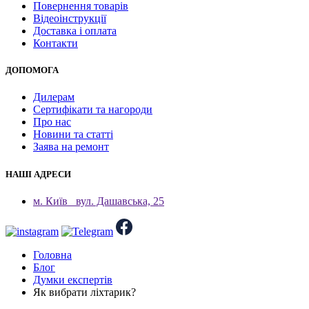
Повернення товарів
Відеоінструкції
Доставка і оплата
Контакти
ДОПОМОГА
Дилерам
Сертифікати та нагороди
Про нас
Новини та статті
Заява на ремонт
НАШІ АДРЕСИ
м. Київ
вул. Дашавська, 25
Головна
Блог
Думки експертів
Як вибрати ліхтарик?