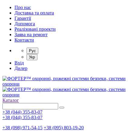
Про нас
Доставка та оплата
Гарантії
Допомога
Реалізовані проекти
Заява на ремонт
Контакти
Рус
Укр
Вхід
Дилер
Каталог
+38 (044) 355-83-07
+38 (044) 355-83-07
+38 (098) 971-54-15
+38 (095) 803-19-20