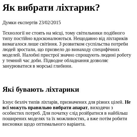
Як вибрати ліхтарик?
Думки експертів
23/02/2015
Технології не стоять на місці, тому світильники подібного
типу постійно вдосконалюються. Нещодавно від ліхтариків
вимагалося лише світіння. З розвитком суспільства потреби
людей зростали, що призвело до винаходу специфічних
моделей. Налобні пристрої значно спрощують людині роботу
у темний час доби. Підводне обладнання дозволяє
занурюватися в морські глибини.
Які бувають ліхтарики
Існує безліч типів ліхтарів, призначених для різних цілей.
Не
всі можуть правильно вибрати апарат
, виходячи з
особистих потреб. Для початку слід розібратися в найбільш
поширених моделях та їх можливостях, а вже потім робити
висновки щодо оптимального варіанта.