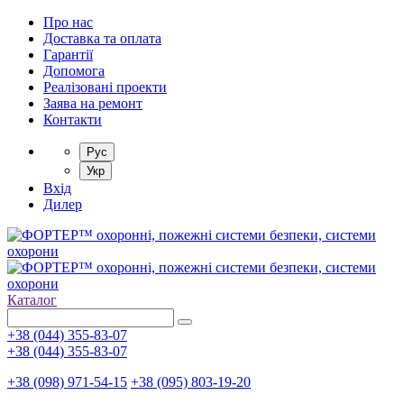
Про нас
Доставка та оплата
Гарантії
Допомога
Реалізовані проекти
Заява на ремонт
Контакти
Рус
Укр
Вхід
Дилер
Каталог
+38 (044) 355-83-07
+38 (044) 355-83-07
+38 (098) 971-54-15
+38 (095) 803-19-20