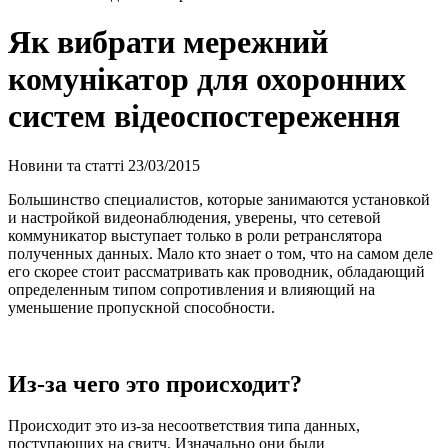
Як вибрати мережний
комунікатор для охоронних
систем відеоспостереження
Новини та статті
23/03/2015
Большинство специалистов, которые занимаются установкой
и настройкой видеонаблюдения, уверены, что сетевой
коммуникатор выступает только в роли ретранслятора
полученных данных. Мало кто знает о том, что на самом деле
его скорее стоит рассматривать как проводник, обладающий
определенным типом сопротивления и влияющий на
уменьшение пропускной способности.
Из-за чего это происходит?
Происходит это из-за несоответствия типа данных,
поступающих на свитч. Изначально они были