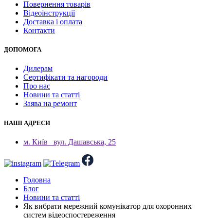
Повернення товарів
Відеоінструкції
Доставка і оплата
Контакти
ДОПОМОГА
Дилерам
Сертифікати та нагороди
Про нас
Новини та статті
Заява на ремонт
НАШІ АДРЕСИ
м. Київ
вул. Дашавська, 25
Головна
Блог
Новини та статті
Як вибрати мережний комунікатор для охоронних
систем відеоспостереження