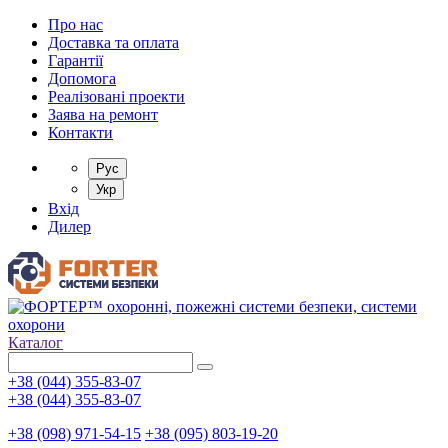
Про нас
Доставка та оплата
Гарантії
Допомога
Реалізовані проекти
Заява на ремонт
Контакти
Рус
Укр
Вхід
Дилер
Каталог
+38 (044) 355-83-07
+38 (044) 355-83-07
+38 (098) 971-54-15
+38 (095) 803-19-20