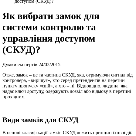
доступом (СКУД)?
Як вибрати замок для
системи контролю та
управління доступом
(СКУД)?
Думки експертів
24/02/2015
Отже, замок – це та частина СКУД, яка, отримуючи сигнал від
контролера, «вирішує», хто серед претендентів на перетин
пункту пропуску «свій», а хто – ні. Відповідно, людина, яка
надає ключ доступу, одержують дозвіл або відмову в перетині
прохідних.
Види замків для СКУД
В основі класифікації замків СКУД лежить принцип їхньої дії.