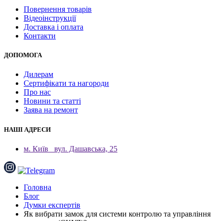
Повернення товарів
Відеоінструкції
Доставка і оплата
Контакти
ДОПОМОГА
Дилерам
Сертифікати та нагороди
Про нас
Новини та статті
Заява на ремонт
НАШІ АДРЕСИ
м. Київ
вул. Дашавська, 25
Головна
Блог
Думки експертів
Як вибрати замок для системи контролю та управління