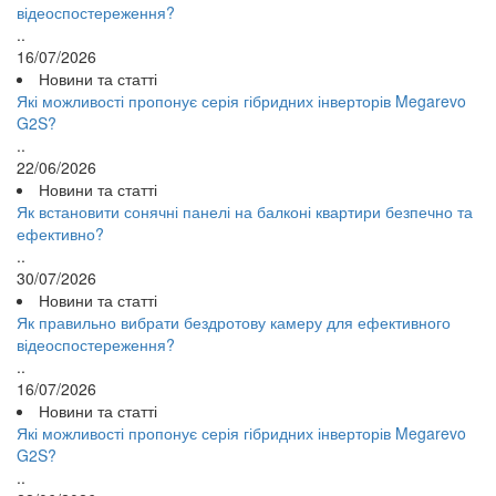
відеоспостереження?
..
16/07/2026
Новини та статті
Які можливості пропонує серія гібридних інверторів Megarevo
G2S?
..
22/06/2026
Новини та статті
Як встановити сонячні панелі на балконі квартири безпечно та
ефективно?
..
30/07/2026
Новини та статті
Як правильно вибрати бездротову камеру для ефективного
відеоспостереження?
..
16/07/2026
Новини та статті
Які можливості пропонує серія гібридних інверторів Megarevo
G2S?
..