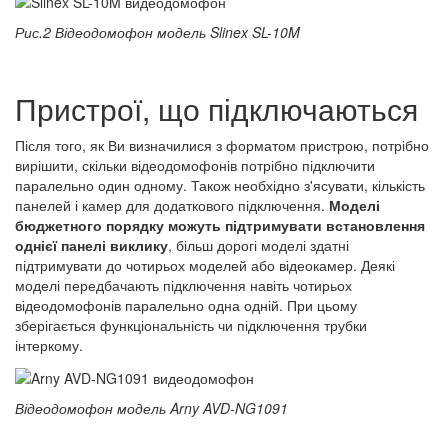
Рис.2 Відеодомофон модель Slinex SL-10M
Пристрої, що підключаються
Після того, як Ви визначилися з форматом пристрою, потрібно
вирішити, скільки відеодомофонів потрібно підключити
паралельно один одному. Також необхідно з'ясувати, кількість
панелей і камер для додаткового підключення.
Моделі
бюджетного порядку можуть підтримувати встановлення
однієї панелі виклику
, більш дорогі моделі здатні
підтримувати до чотирьох моделей або відеокамер. Деякі
моделі передбачають підключення навіть чотирьох
відеодомофонів паралельно одна одній. При цьому
зберігається функціональність чи підключення трубки
інтеркому.
Відеодомофон модель Arny AVD-NG1091