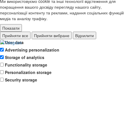
Ми використовуємо cookie та інші технології відстеження для
покращення вашого досвіду перегляду нашого сайту,
персоналізації контенту та реклами, надання соціальних функцій
медіа та аналізу трафіку.
Показати
Ad storage
Прийняти все
Прийняти вибране
Відхилити
User data
Advertising personalization
Storage of analytics
Functionality storage
Personalization storage
Security storage