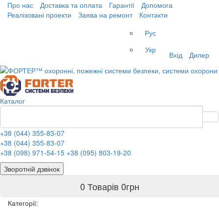
Про нас
Доставка та оплата
Гарантії
Допомога
Реалізовані проекти
Заява на ремонт
Контакти
Рус
Укр
Вхід
Дилер
Каталог
+38 (044) 355-83-07
+38 (044) 355-83-07
+38 (098) 971-54-15
+38 (095) 803-19-20
Зворотній дзвінок
0 Товарів
0
грн
Категорії: