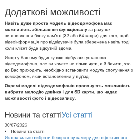
Додаткові можливості
Навіть дуже проста модель відеодомофона має
можливість збільшення функціоналу
за рахунок
встановлення блоку пам'яті (32 або 64 кадри) для того, щоб
відеоінформація про відвідувачів була збережена навіть тоді,
коли клієнт буде відсутній вдома.
Якщо у Вашому будинку вже відбулася установка
відеодомофона, але ви хочете не тільки чути, а й бачити, хто
до Вас приходить, необхідно встановити модуль сполучення з
домофоном, який встановлений у під'їзді.
Окремі моделі відеодомофонів пропонують можливість
вибрати мелодію дзвінка і для SD карти, що надає
можливості фото і відеозапису
.
Новини та статті
Усі статті
30/07/2026
Новини та статті
Як правильно вибрати бездротову камеру для ефективного