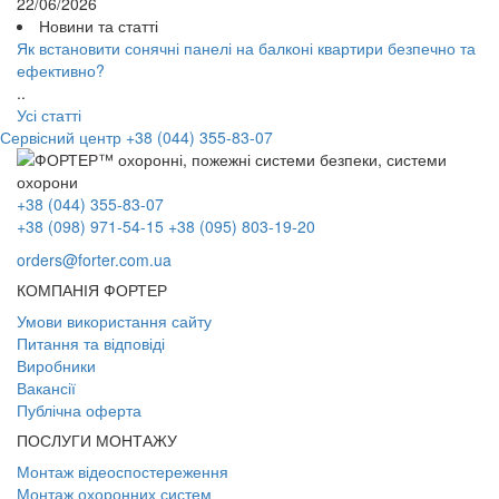
22/06/2026
Новини та статті
Як встановити сонячні панелі на балконі квартири безпечно та
ефективно?
..
Усі статті
Сервісний центр
+38 (044) 355-83-07
+38 (044) 355-83-07
+38 (098) 971-54-15
+38 (095) 803-19-20
orders@forter.com.ua
КОМПАНІЯ ФОРТЕР
Умови використання сайту
Питання та відповіді
Виробники
Вакансії
Публічна оферта
ПОСЛУГИ МОНТАЖУ
Монтаж відеоспостереження
Монтаж охоронних систем