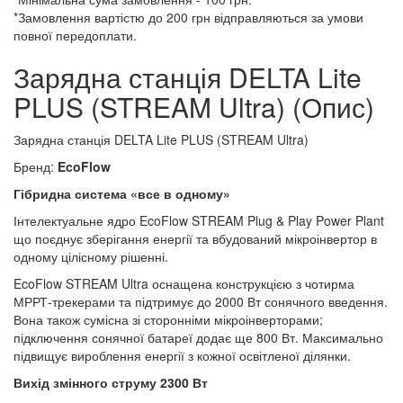
*Замовлення вартістю до 200 грн відправляються за умови
повної передоплати.
Зарядна станція DELTA Lite
PLUS (STREAM Ultra) (Опис)
Зарядна станція DELTA Lite PLUS (STREAM Ultra)
Бренд:
EcoFlow
Гібридна система «все в одному»
Інтелектуальне ядро EcoFlow STREAM Plug & Play Power Plant
що поєднує зберігання енергії та вбудований мікроінвертор в
одному цілісному рішенні.
EcoFlow STREAM Ultra оснащена конструкцією з чотирма
МРРТ-трекерами та підтримує до 2000 Вт сонячного введення.
Вона також сумісна зі сторонніми мікроінверторами;
підключення сонячної батареї додає ще 800 Вт. Максимально
підвищує вироблення енергії з кожної освітленої ділянки.
Вихід змінного струму 2300 Вт