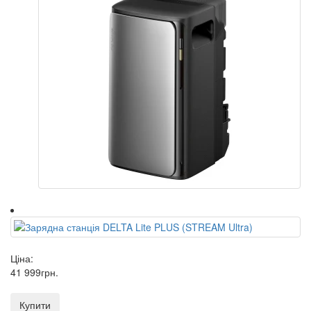
Ціна:
41 999
грн
.
Купити