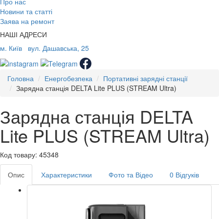
Про нас
Новини та статті
Заява на ремонт
НАШІ АДРЕСИ
м. Київ
вул. Дашавська, 25
Головна
Енергобезпека
Портативні зарядні станції
Зарядна станція DELTA Lite PLUS (STREAM Ultra)
Зарядна станція DELTA
Lite PLUS (STREAM Ultra)
Код товару: 45348
Опис
Характеристики
Фото та Відео
0 Відгуків