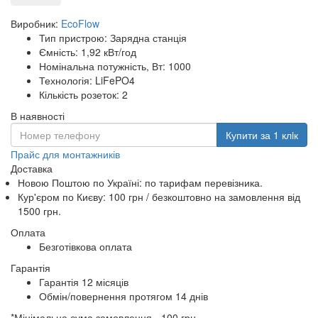
Виробник:
EcoFlow
Тип пристрою: Зарядна станція
Ємність: 1,92 кВт/год
Номінальна потужність, Вт: 1000
Технологія: LiFePO4
Кількість розеток: 2
В наявності
Купити за 1 клiк
Прайс для монтажників
Доставка
Новою Поштою по Україні: по тарифам перевізника.
Кур'єром по Києву: 100 грн /
безкоштовно
на замовлення від
1500 грн.
Оплата
Безготівкова оплата
Гарантія
Гарантія 12 місяців
Обмін/повернення протягом 14 днів
*Мінімальна сума замовлення - 100 грн.