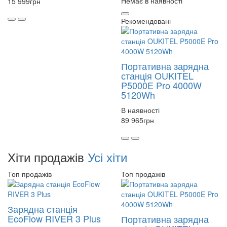
Немає в наявності
15 999
грн
Рекомендовані
Портативна зарядна
станція OUKITEL
P5000E Pro 4000W
5120Wh
В наявності
89 965
грн
Хіти продажів
Усі хіти
Топ продажів
Топ продажів
Зарядна станція
EcoFlow RIVER 3 Plus
Портативна зарядна