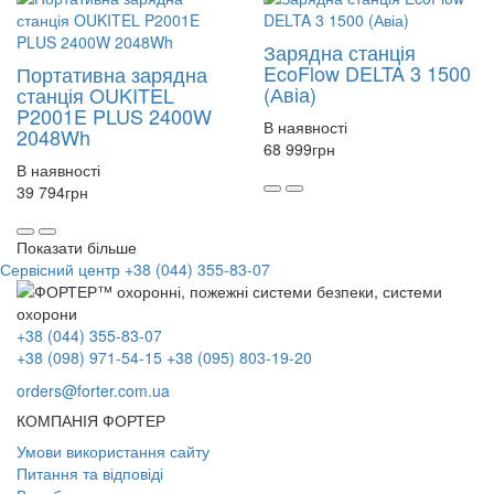
Зарядна станція
EcoFlow DELTA 3 1500
Портативна зарядна
(Авіа)
станція OUKITEL
P2001E PLUS 2400W
В наявності
2048Wh
68 999
грн
В наявності
39 794
грн
Показати більше
Сервісний центр
+38 (044) 355-83-07
+38 (044) 355-83-07
+38 (098) 971-54-15
+38 (095) 803-19-20
orders@forter.com.ua
КОМПАНІЯ ФОРТЕР
Умови використання сайту
Питання та відповіді