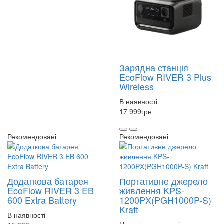
Зарядна станція
EcoFlow RIVER 3 Plus
Wireless
В наявності
17 999
грн
Рекомендовані
Рекомендовані
Додаткова батарея
Портативне джерело
EcoFlow RIVER 3 EB
живлення KPS-
600 Extra Battery
1200PX(PGH1000P-S)
Kraft
В наявності