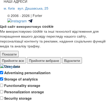
НАШІ АДРЕСИ
м. Київ
вул. Дашавська, 25
© 2006 - 2026 | Forter
Цей сайт використовує cookie
Ми використовуємо cookie та інші технології відстеження для
покращення вашого досвіду перегляду нашого сайту,
персоналізації контенту та реклами, надання соціальних функцій
медіа та аналізу трафіку.
Показати
Ad storage
Прийняти все
Прийняти вибране
Відхилити
User data
Advertising personalization
Storage of analytics
Functionality storage
Personalization storage
Security storage