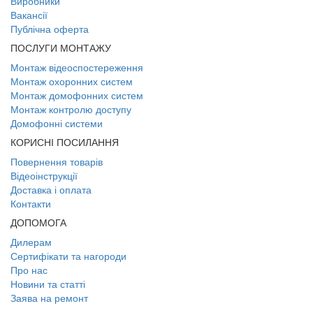
Виробники
Вакансії
Публічна оферта
ПОСЛУГИ МОНТАЖУ
Монтаж відеоспостереження
Монтаж охоронних систем
Монтаж домофонних систем
Монтаж контролю доступу
Домофонні системи
КОРИСНІ ПОСИЛАННЯ
Повернення товарів
Відеоінструкції
Доставка і оплата
Контакти
ДОПОМОГА
Дилерам
Сертифікати та нагороди
Про нас
Новини та статті
Заява на ремонт