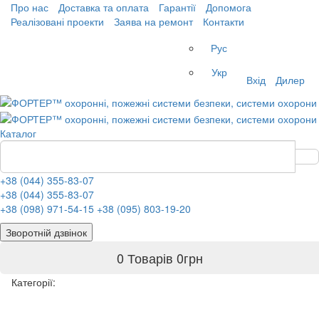
Про нас
Доставка та оплата
Гарантії
Допомога
Реалізовані проекти
Заява на ремонт
Контакти
Рус
Укр
Вхід
Дилер
Каталог
+38 (044) 355-83-07
+38 (044) 355-83-07
+38 (098) 971-54-15
+38 (095) 803-19-20
Зворотній дзвінок
0 Товарів
0
грн
Категорії: