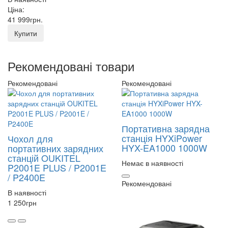
Ціна:
41 999
грн
.
Купити
Рекомендовані товари
Рекомендовані
Рекомендовані
Портативна зарядна
станція HYXiPower
Чохол для
HYX-EA1000 1000W
портативних зарядних
станцій OUKITEL
Немає в наявності
P2001E PLUS / P2001E
/ P2400E
Рекомендовані
В наявності
1 250
грн