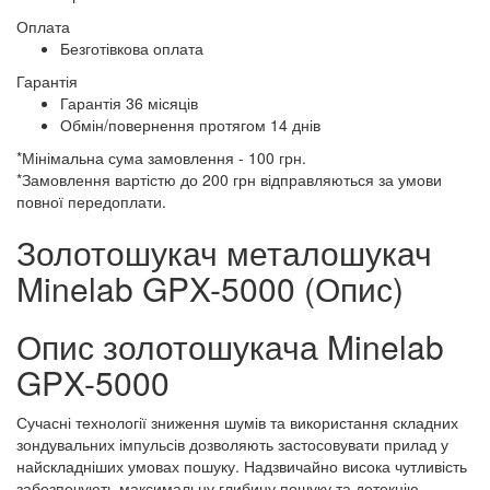
Оплата
Безготівкова оплата
Гарантія
Гарантія 36 місяців
Обмін/повернення протягом 14 днів
*Мінімальна сума замовлення - 100 грн.
*Замовлення вартістю до 200 грн відправляються за умови
повної передоплати.
Золотошукач металошукач
Minelab GPX-5000 (Опис)
Опис золотошукача Minelab
GPX-5000
Сучасні технології зниження шумів та використання складних
зондувальних імпульсів дозволяють застосовувати прилад у
найскладніших умовах пошуку. Надзвичайно висока чутливість
забезпечують максимальну глибину пошуку та детекцію