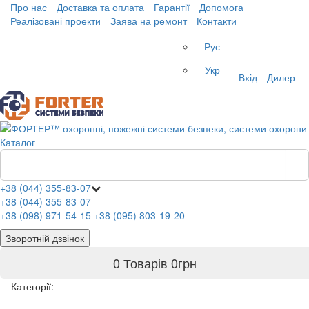
Про нас
Доставка та оплата
Гарантії
Допомога
Реалізовані проекти
Заява на ремонт
Контакти
Рус
Укр
Вхід
Дилер
Каталог
+38 (044) 355-83-07
+38 (044) 355-83-07
+38 (098) 971-54-15
+38 (095) 803-19-20
Зворотній дзвінок
0 Товарів
0
грн
Категорії: