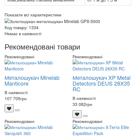
Показати всі характеристики
Код товару: 1334
Немає в наявності
Рекомендовані товари
Рекомендовані
Рекомендовані
Металошукач Minelab
Металошукач XP Metal
Manticore
Detectors DEUS 28X35
RC
В наявності
В наявності
107 705
грн
33 082
грн
Рекомендовані
Рекомендовані