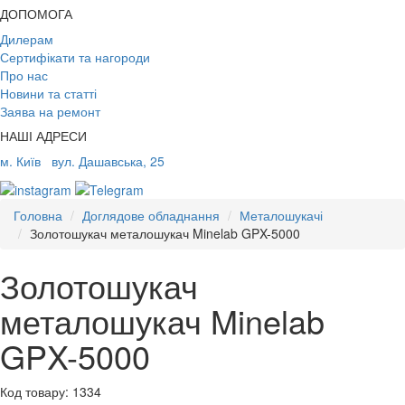
ДОПОМОГА
Дилерам
Сертифікати та нагороди
Про нас
Новини та статті
Заява на ремонт
НАШІ АДРЕСИ
м. Київ
вул. Дашавська, 25
Головна
Доглядове обладнання
Металошукачі
Золотошукач металошукач Minelab GPX-5000
Золотошукач
металошукач Minelab
GPX-5000
Код товару: 1334