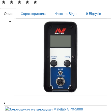
Опис
Характеристики
Фото та Відео
9 Відгуків