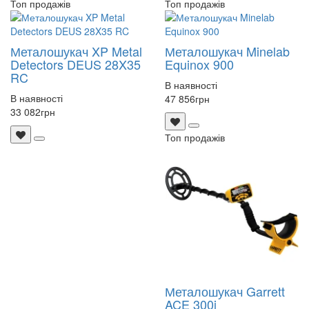
Топ продажів
Топ продажів
Металошукач XP Metal
Металошукач Minelab
Detectors DEUS 28X35
Equinox 900
RC
В наявності
В наявності
47 856
грн
33 082
грн
Топ продажів
Металошукач Garrett
ACE 300i