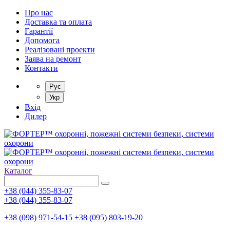
Про нас
Доставка та оплата
Гарантії
Допомога
Реалізовані проекти
Заява на ремонт
Контакти
Рус
Укр
Вхід
Дилер
Каталог
+38 (044) 355-83-07
+38 (044) 355-83-07
+38 (098) 971-54-15
+38 (095) 803-19-20