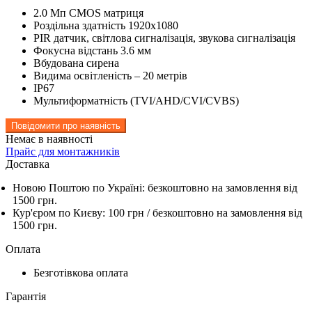
2.0 Мп CMOS матриця
Роздільна здатність 1920х1080
PIR датчик, світлова сигналізація, звукова сигналізація
Фокусна відстань 3.6 мм
Вбудована сирена
Видима освітленість – 20 метрів
IP67
Мультиформатність (TVI/AHD/CVI/CVBS)
Повідомити про наявність
Немає в наявності
Прайс для монтажників
Доставка
Новою Поштою по Україні:
безкоштовно
на замовлення від
1500 грн.
Кур'єром по Києву: 100 грн /
безкоштовно
на замовлення від
1500 грн.
Оплата
Безготівкова оплата
Гарантія