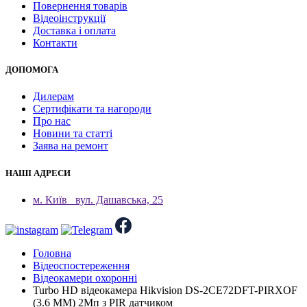
Повернення товарів
Відеоінструкції
Доставка і оплата
Контакти
ДОПОМОГА
Дилерам
Сертифікати та нагороди
Про нас
Новини та статті
Заява на ремонт
НАШІ АДРЕСИ
м. Київ
вул. Дашавська, 25
Головна
Відеоспостереження
Відеокамери охоронні
Turbo HD відеокамера Hikvision DS-2CE72DFT-PIRXOF
(3.6 ММ) 2Мп з PIR датчиком