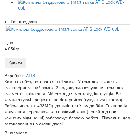
Топ продажів
Ціна:
4 950
грн
.
Купити
Виробник:
ATIS
Комплект бездротового smart замка. У комплект входить:
електроригельний замок, 2 радіопульта керування, комплект
елементів кріплення, 3М скотч для монтажу, інструкція. Всі
комплектуючі працюють на батарейках (купуються окремо).
Робоча частота: 433МГц, дальність зв'язку до 50м. Технологія
кодування передавача «плаваючий код» (новий код при
кожному відчиненні) забезпечує безпеку роботи. Підходить для
встановлення на скляні двері.
В наявності