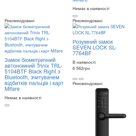
Немає в наявності
Рекомендовані
Рекомендовані
Розумний замок
SEVEN LOCK SL-
7764BF
Замок біометричний
В наявності
автономний Trinix TRL-
6 562
грн
5104BTF Black Right з
Bluetooth, зчитувачем
відбитків пальців і карт
Рекомендовані
Mifare
Немає в наявності