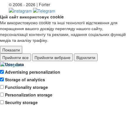
© 2006 - 2026 | Forter
Цей сайт використовує cookie
Ми використовуємо cookie та інші технології відстеження для
покращення вашого досвіду перегляду нашого сайту,
персоналізації контенту та реклами, надання соціальних функцій
медіа та аналізу трафіку.
Показати
Ad storage
Прийняти все
Прийняти вибране
Відхилити
User data
Advertising personalization
Storage of analytics
Functionality storage
Personalization storage
Security storage