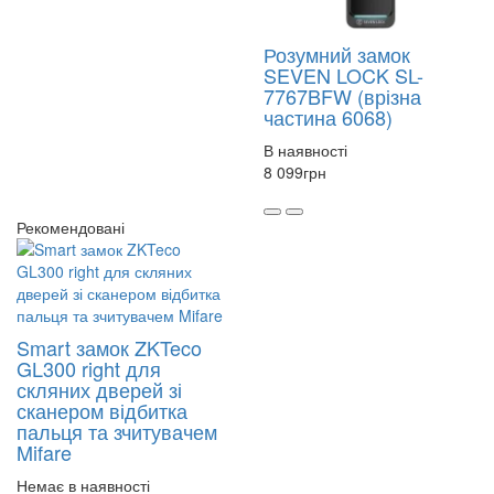
Розумний замок
SEVEN LOCK SL-
7767BFW (врізна
частина 6068)
В наявності
8 099
грн
Рекомендовані
Smart замок ZKTeco
GL300 right для
скляних дверей зі
сканером відбитка
пальця та зчитувачем
Mifare
Немає в наявності