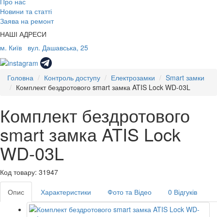
Про нас
Новини та статті
Заява на ремонт
НАШІ АДРЕСИ
м. Київ
вул. Дашавська, 25
Головна
Контроль доступу
Електрозамки
Smart замки
Комплект бездротового smart замка ATIS Lock WD-03L
Комплект бездротового
smart замка ATIS Lock
WD-03L
Код товару: 31947
Опис
Характеристики
Фото та Відео
0 Відгуків