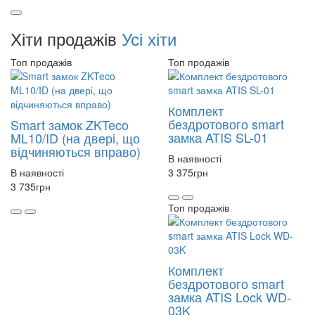
Хіти продажів
Усі хіти
Топ продажів
Топ продажів
Комплект
бездротового smart
Smart замок ZKTeco
замка ATIS SL-01
ML10/ID (на двері, що
відчиняються вправо)
В наявності
В наявності
3 375
грн
3 735
грн
Топ продажів
Комплект
бездротового smart
замка ATIS Lock WD-
03K