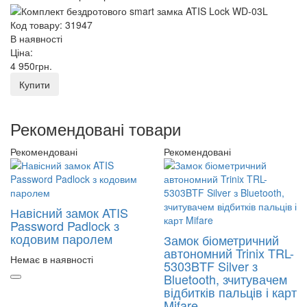
Код товару: 31947
В наявності
Ціна:
4 950
грн
.
Купити
Рекомендовані товари
Рекомендовані
Рекомендовані
Навісний замок ATIS
Password Padlock з
кодовим паролем
Замок біометричний
автономний Trinix TRL-
Немає в наявності
5303BTF Silver з
Bluetooth, зчитувачем
відбитків пальців і карт
Mifare