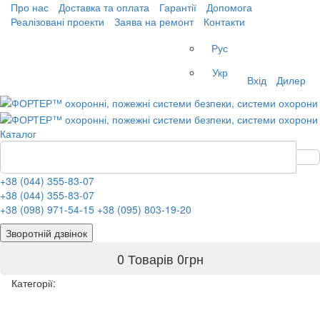
Про нас
Доставка та оплата
Гарантії
Допомога
Реалізовані проекти
Заява на ремонт
Контакти
Рус
Укр
Вхід
Дилер
Каталог
+38 (044) 355-83-07
+38 (044) 355-83-07
+38 (098) 971-54-15
+38 (095) 803-19-20
Зворотній дзвінок
0 Товарів
0
грн
Категорії: