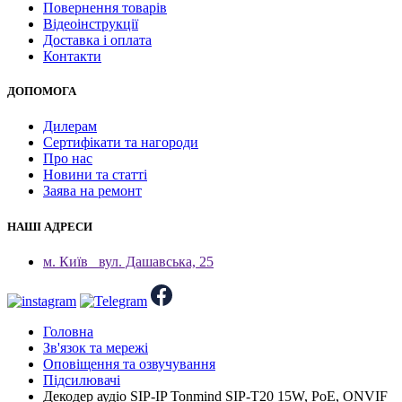
Повернення товарів
Відеоінструкції
Доставка і оплата
Контакти
ДОПОМОГА
Дилерам
Сертифікати та нагороди
Про нас
Новини та статті
Заява на ремонт
НАШІ АДРЕСИ
м. Київ
вул. Дашавська, 25
Головна
Зв'язок та мережі
Оповіщення та озвучування
Підсилювачі
Декодер аудіо SIP-IP Tonmind SIP-T20 15W, PoE, ONVIF