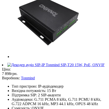
Ціна:
7 898
грн
.
Виробник:
Tonmind
Тип пристрою: IP-аудіодекодер
Вихідна потужність: 15 Вт
Підтримка SIP: 2 SIP-акаунти
Аудіокодеки: G.711 PCMA 8 kHz, G.711 PCMU 8 kHz,
G.722 ADPCM 16 kHz, MP3 44.1 kHz, OPUS 48 kHz
Сумісність: ONVIF