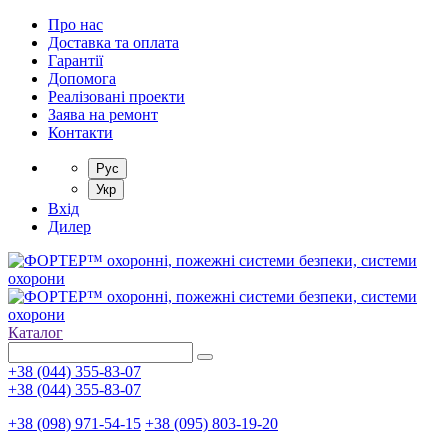
Про нас
Доставка та оплата
Гарантії
Допомога
Реалізовані проекти
Заява на ремонт
Контакти
Рус
Укр
Вхід
Дилер
Каталог
+38 (044) 355-83-07
+38 (044) 355-83-07
+38 (098) 971-54-15
+38 (095) 803-19-20