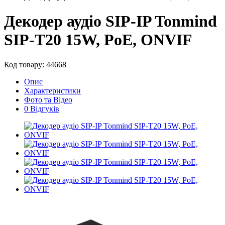
Декодер аудіо SIP-IP Tonmind
SIP-T20 15W, PoE, ONVIF
Код товару: 44668
Опис
Характеристики
Фото та Відео
0 Відгуків