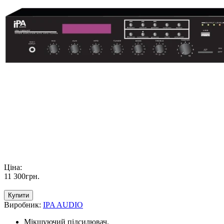
Ціна:
11 300
грн
.
Купити
Виробник:
IPA AUDIO
Мікшуючий підсилювач.