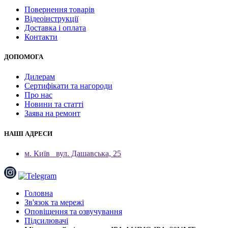
Повернення товарів
Відеоінструкції
Доставка і оплата
Контакти
ДОПОМОГА
Дилерам
Сертифікати та нагороди
Про нас
Новини та статті
Заява на ремонт
НАШІ АДРЕСИ
м. Київ
вул. Дашавська, 25
Головна
Зв'язок та мережі
Оповіщення та озвучування
Підсилювачі