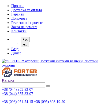
Про нас
Доставка та оплата
Гарантії
Допомога
Реалізовані проекти
Заява на ремонт
Контакти
Рус
Укр
Вхід
Дилер
Каталог
+38 (044) 355-83-07
+38 (044) 355-83-07
+38 (098) 971-54-15
+38 (095) 803-19-20