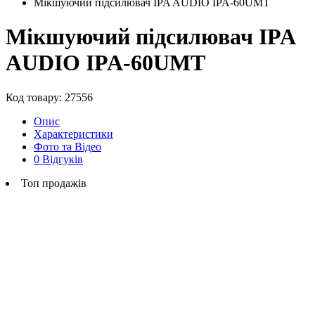
Мікшуючий підсилювач IPA AUDIO IPA-60UMT
Мікшуючий підсилювач IPA
AUDIO IPA-60UMT
Код товару: 27556
Опис
Характеристики
Фото та Відео
0 Відгуків
Топ продажів