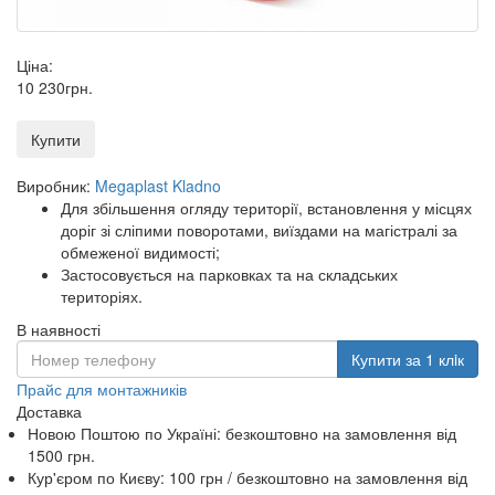
Ціна:
10 230
грн
.
Купити
Виробник:
Megaplast Kladno
Для збільшення огляду території, встановлення у місцях
доріг зі сліпими поворотами, виїздами на магістралі за
обмеженої видимості;
Застосовується на парковках та на складських
територіях.
В наявності
Купити за 1 клiк
Прайс для монтажників
Доставка
Новою Поштою по Україні:
безкоштовно
на замовлення від
1500 грн.
Кур'єром по Києву: 100 грн /
безкоштовно
на замовлення від