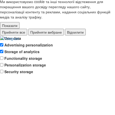
Ми використовуємо cookie та інші технології відстеження для
покращення вашого досвіду перегляду нашого сайту,
персоналізації контенту та реклами, надання соціальних функцій
медіа та аналізу трафіку.
Показати
Ad storage
Прийняти все
Прийняти вибране
Відхилити
User data
Advertising personalization
Storage of analytics
Functionality storage
Personalization storage
Security storage