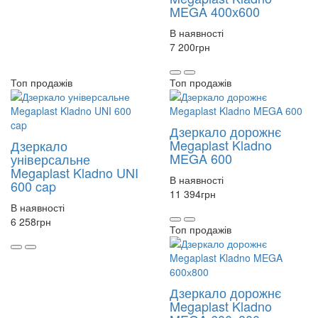
MEGA 400х600
В наявності
7 200
грн
Топ продажів
Топ продажів
Дзеркало дорожнє
Megaplast Kladno
Дзеркало
MEGA 600
універсальне
Megaplast Kladno UNI
В наявності
600 cap
11 394
грн
В наявності
6 258
грн
Топ продажів
Дзеркало дорожнє
Megaplast Kladno