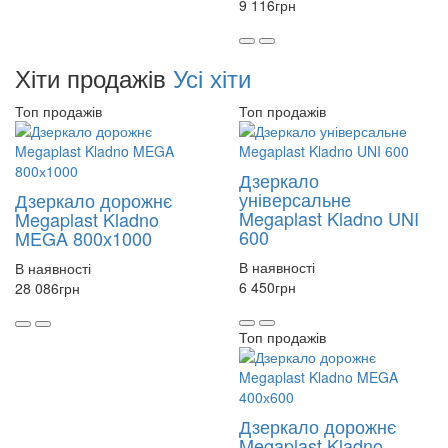
9 116
грн
Хіти продажів
Усі хіти
Топ продажів
Топ продажів
Дзеркало
універсальне
Дзеркало дорожнє
Megaplast Kladno UNI
Megaplast Kladno
600
MEGA 800х1000
В наявності
В наявності
6 450
грн
28 086
грн
Топ продажів
Дзеркало дорожнє
Megaplast Kladno