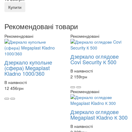
Купити
Рекомендовані товари
Рекомендовані
Рекомендовані
Дзеркало оглядове
Covi Security К 500
Дзеркало купольне
(сфера) Megaplast
В наявності
Kladno 1000/360
2 159
грн
В наявності
12 456
грн
Рекомендовані
Дзеркало оглядове
Megaplast Kladno К 300
В наявності