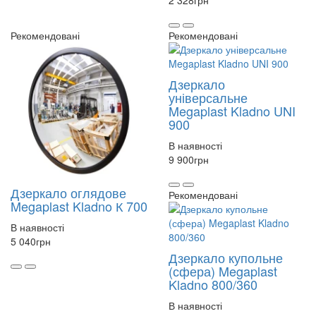
2 328
грн
Рекомендовані
Рекомендовані
Дзеркало
універсальне
Megaplast Kladno UNI
900
В наявності
9 900
грн
Дзеркало оглядове
Рекомендовані
Megaplast Kladno К 700
В наявності
5 040
грн
Дзеркало купольне
(сфера) Megaplast
Kladno 800/360
В наявності