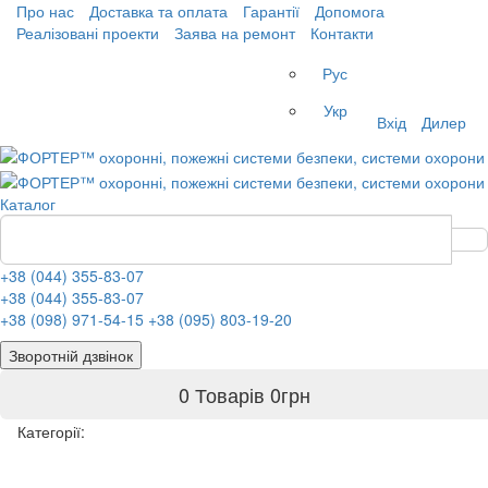
Про нас
Доставка та оплата
Гарантії
Допомога
Реалізовані проекти
Заява на ремонт
Контакти
Рус
Укр
Вхід
Дилер
Каталог
+38 (044) 355-83-07
+38 (044) 355-83-07
+38 (098) 971-54-15
+38 (095) 803-19-20
Зворотній дзвінок
0 Товарів
0
грн
Категорії: