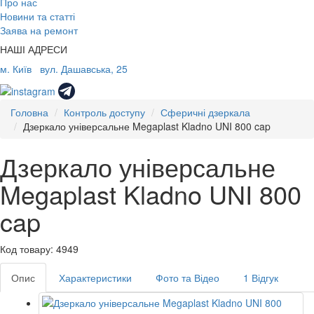
Про нас
Новини та статті
Заява на ремонт
НАШІ АДРЕСИ
м. Київ
вул. Дашавська, 25
Головна
Контроль доступу
Сферичні дзеркала
Дзеркало універсальне Megaplast Kladno UNI 800 cap
Дзеркало універсальне
Megaplast Kladno UNI 800
cap
Код товару: 4949
Опис
Характеристики
Фото та Відео
1 Відгук