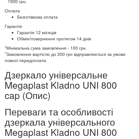
1500 грн.
Оплата
Безготівкова оплата
Гарантія
Гарантія 12 місяців
Обмін/повернення протягом 14 днів
*Мінімальна сума замовлення - 100 грн.
*Замовлення вартістю до 200 грн відправляються за умови
повної передоплати.
Дзеркало універсальне
Megaplast Kladno UNI 800
cap (Опис)
Переваги та особливості
дзеркала універсального
Megaplast Kladno UNI 800