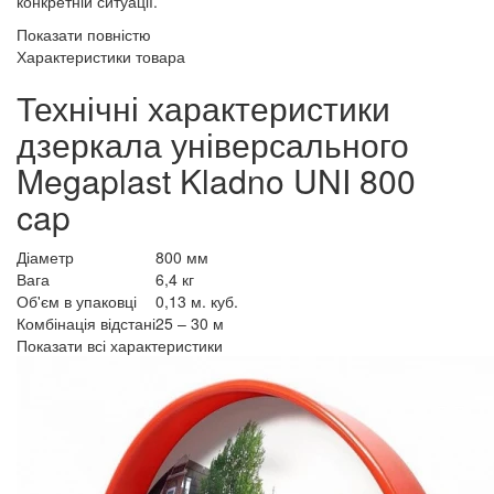
конкретній ситуації.
Показати повністю
Характеристики товара
Технічні характеристики
дзеркала універсального
Megaplast Kladno UNI 800
cap
Діаметр
800 мм
Вага
6,4 кг
Об'єм в упаковці
0,13 м. куб.
Комбінація відстані
25 – 30 м
Показати всі характеристики