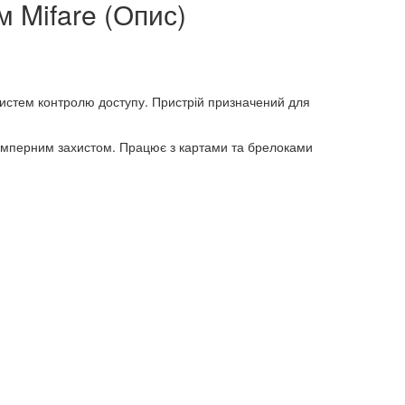
м Mifare (Опис)
систем контролю доступу. Пристрій призначений для
тамперним захистом. Працює з картами та брелоками