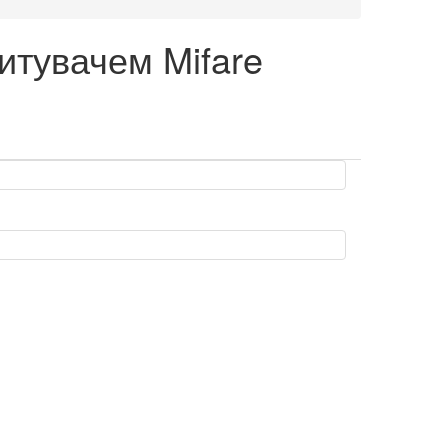
читувачем Mifare