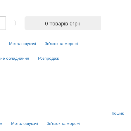
0 Товарів
0
грн
м
Металошукачі
Зв'язок та мережі
не обладнання
Розпродаж
Кошик
ім
Металошукачі
Зв'язок та мережі