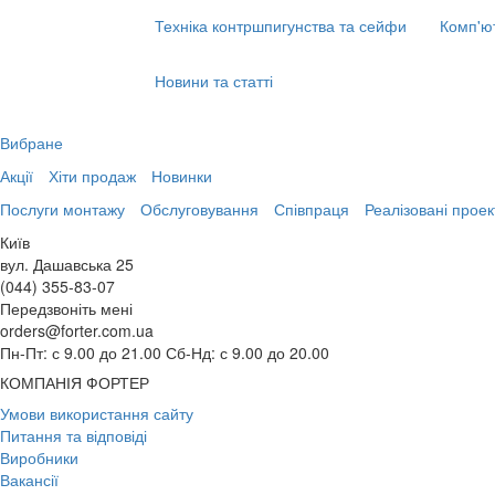
Техніка контршпигунства та сейфи
Комп'ю
Новини та статті
Вибране
Акції
Хіти продаж
Новинки
Послуги монтажу
Обслуговування
Співпраця
Реалізовані проек
Київ
вул. Дашавська 25
(044) 355-83-07
Передзвоніть мені
orders@forter.com.ua
Пн-Пт: с 9.00 до 21.00 Сб-Нд: с 9.00 до 20.00
КОМПАНІЯ ФОРТЕР
Умови використання сайту
Питання та відповіді
Виробники
Вакансії