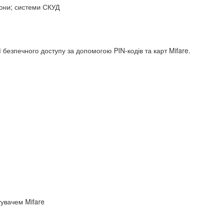
фони; системи СКУД
 безпечного доступу за допомогою PIN-кодів та карт Mifare.