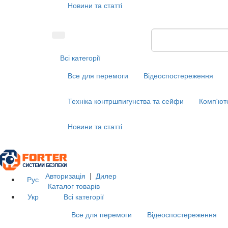
Новини та статті
Всі категорії
Все для перемоги
Відеоспостереження
Техніка контршпигунства та сейфи
Комп'ют
Новини та статті
Авторизація
|
Дилер
Рус
Каталог товарів
Укр
Всі категорії
Все для перемоги
Відеоспостереження