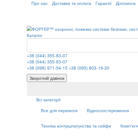
Про нас
Доставка та оплата
Гарантії
Допомога
Каталог
+38 (044) 355-83-07
+38 (044) 355-83-07
+38 (098) 971-54-15
+38 (095) 803-19-20
Зворотній дзвінок
Всі категорії
Все для перемоги
Відеоспостереження
Техніка контршпигунства та сейфи
Комп'ют