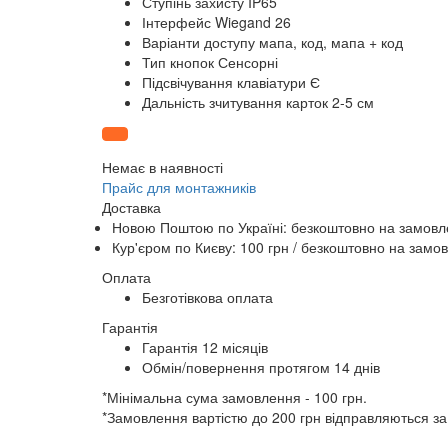
Ступінь захисту IP65
Інтерфейс Wiegand 26
Варіанти доступу мапа, код, мапа + код
Тип кнопок Сенсорні
Підсвічування клавіатури Є
Дальність зчитування карток 2-5 см
Немає в наявності
Прайс для монтажників
Доставка
Новою Поштою по Україні:
безкоштовно
на замовле
Кур'єром по Києву: 100 грн /
безкоштовно
на замов
Оплата
Безготівкова оплата
Гарантія
Гарантія 12 місяців
Обмін/повернення протягом 14 днів
*Мінімальна сума замовлення - 100 грн.
*Замовлення вартістю до 200 грн відправляються з