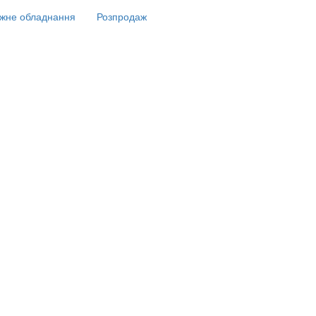
жне обладнання
Розпродаж