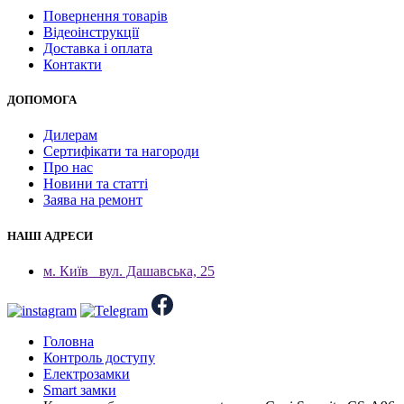
Повернення товарів
Відеоінструкції
Доставка і оплата
Контакти
ДОПОМОГА
Дилерам
Сертифікати та нагороди
Про нас
Новини та статті
Заява на ремонт
НАШІ АДРЕСИ
м. Київ
вул. Дашавська, 25
Головна
Контроль доступу
Електрозамки
Smart замки