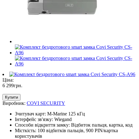
Ціна:
6 299
грн
.
Купити
Виробник:
COVI SECURITY
Зчитувач карт: M-Marine 125 кГц
Інтерфейс зв'язку: Wiegand
Способи відкриття замку: Відбиток пальця, картка, код
Місткість: 100 відбитків пальців, 900 PIN/картка
користувачів