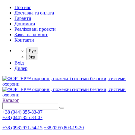
Про нас
Доставка та оплата
Гарантії
Допомога
Реалізовані проекти
Заява на ремонт
Контакти
Рус
Укр
Вхід
Дилер
Каталог
+38 (044) 355-83-07
+38 (044) 355-83-07
+38 (098) 971-54-15
+38 (095) 803-19-20