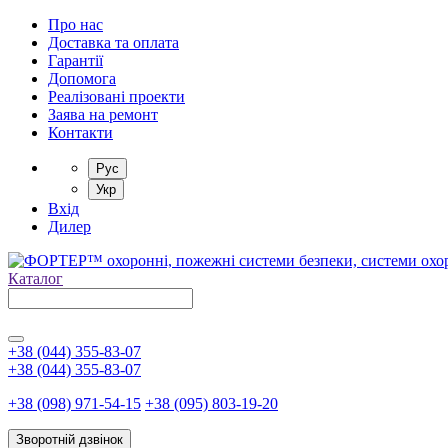
Про нас
Доставка та оплата
Гарантії
Допомога
Реалізовані проекти
Заява на ремонт
Контакти
Рус
Укр
Вхід
Дилер
Каталог
+38 (044) 355-83-07
+38 (044) 355-83-07
+38 (098) 971-54-15
+38 (095) 803-19-20
Зворотній дзвінок