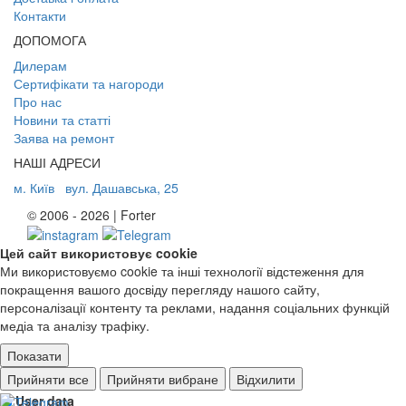
Контакти
ДОПОМОГА
Дилерам
Сертифікати та нагороди
Про нас
Новини та статті
Заява на ремонт
НАШІ АДРЕСИ
м. Київ
вул. Дашавська, 25
© 2006 - 2026 | Forter
Цей сайт використовує cookie
Ми використовуємо cookie та інші технології відстеження для
покращення вашого досвіду перегляду нашого сайту,
персоналізації контенту та реклами, надання соціальних функцій
медіа та аналізу трафіку.
Показати
Ad storage
Прийняти все
Прийняти вибране
Відхилити
User data