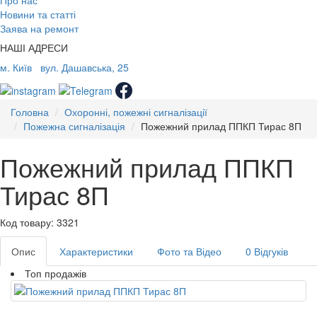
Про нас
Новини та статті
Заява на ремонт
НАШІ АДРЕСИ
м. Київ
вул. Дашавська, 25
Головна
Охоронні, пожежні сигналізації
Пожежна сигналізація
Пожежний прилад ППКП Тирас 8П
Пожежний прилад ППКП
Тирас 8П
Код товару: 3321
Опис
Характеристики
Фото та Відео
0 Відгуків
Топ продажів