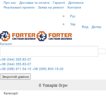
Про нас
Доставка та оплата
Гарантії
Допомога
Реалізовані проекти
Заява на ремонт
Контакти
Рус
Укр
Вхід
Дилер
Каталог
+38 (044) 355-83-07
+38 (044) 355-83-07
+38 (098) 971-54-15
+38 (095) 803-19-20
Зворотній дзвінок
0 Товарів
0
грн
Категорії: