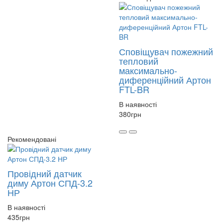
Сповіщувач пожежний
тепловий
максимально-
диференційний Артон
FTL-BR
В наявності
380
грн
Рекомендовані
Провідний датчик
диму Артон СПД-3.2
НР
В наявності
435
грн