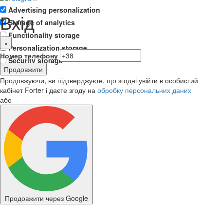
Advertising personalization
Вхід
Storage of analytics
Functionality storage
×
Personalization storage
Номер телефону
Security storage
Продовжити
Продовжуючи, ви підтверджуєте, що згодні увійти в особистий
кабінет Forter і даєте згоду на
обробку персональних даних
або
Продовжити через Google