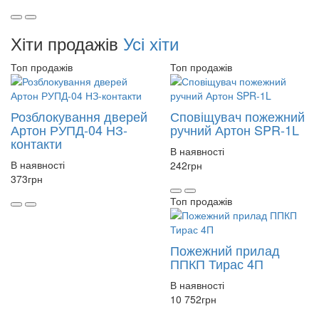
Хіти продажів
Усі хіти
Топ продажів
Топ продажів
Розблокування дверей
Сповіщувач пожежний
Артон РУПД-04 НЗ-
ручний Артон SPR-1L
контакти
В наявності
В наявності
242
грн
373
грн
Топ продажів
Пожежний прилад
ППКП Тирас 4П
В наявності
10 752
грн