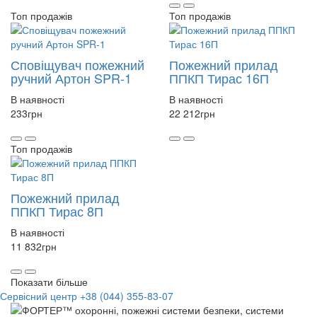
Топ продажів
Топ продажів
Сповіщувач пожежний
Пожежний прилад
ручний Артон SPR-1
ППКП Тирас 16П
В наявності
В наявності
233
грн
22 212
грн
Топ продажів
Пожежний прилад
ППКП Тирас 8П
В наявності
11 832
грн
Показати більше
Сервісний центр
+38 (044) 355-83-07