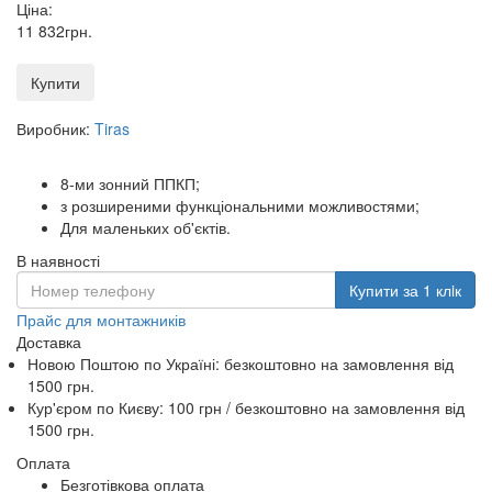
Ціна:
11 832
грн
.
Купити
Виробник:
Tiras
8-ми зонний ППКП;
з розширеними функціональними можливостями;
Для маленьких об'єктів.
В наявності
Купити за 1 клiк
Прайс для монтажників
Доставка
Новою Поштою по Україні:
безкоштовно
на замовлення від
1500 грн.
Кур'єром по Києву: 100 грн /
безкоштовно
на замовлення від
1500 грн.
Оплата
Безготівкова оплата