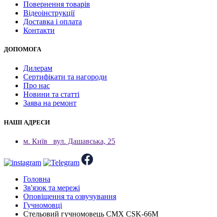
Повернення товарів
Відеоінструкції
Доставка і оплата
Контакти
ДОПОМОГА
Дилерам
Сертифікати та нагороди
Про нас
Новини та статті
Заява на ремонт
НАШІ АДРЕСИ
м. Київ
вул. Дашавська, 25
Головна
Зв'язок та мережі
Оповіщення та озвучування
Гучномовці
Стельовий гучномовець CMX CSK-66М