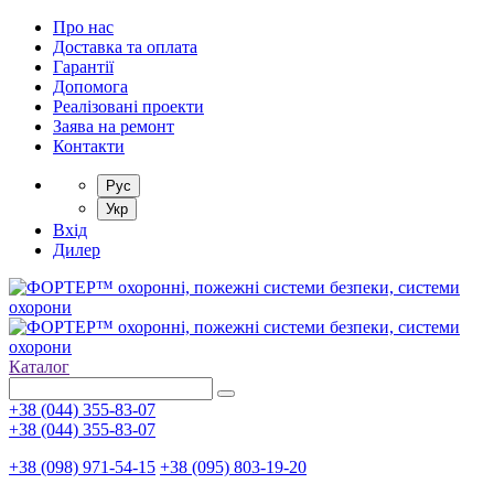
Про нас
Доставка та оплата
Гарантії
Допомога
Реалізовані проекти
Заява на ремонт
Контакти
Рус
Укр
Вхід
Дилер
Каталог
+38 (044) 355-83-07
+38 (044) 355-83-07
+38 (098) 971-54-15
+38 (095) 803-19-20