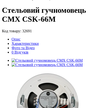
Стельовий гучномовець
CMX CSK-66М
Код товару: 32691
Опис
Характеристики
Фото та Відео
0 Відгуків