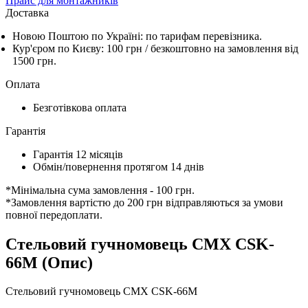
Прайс для монтажників
Доставка
Новою Поштою по Україні: по тарифам перевізника.
Кур'єром по Києву: 100 грн /
безкоштовно
на замовлення від
1500 грн.
Оплата
Безготівкова оплата
Гарантія
Гарантія 12 місяців
Обмін/повернення протягом 14 днів
*Мінімальна сума замовлення - 100 грн.
*Замовлення вартістю до 200 грн відправляються за умови
повної передоплати.
Стельовий гучномовець CMX CSK-
66М (Опис)
Стельовий гучномовець CMX CSK-66М