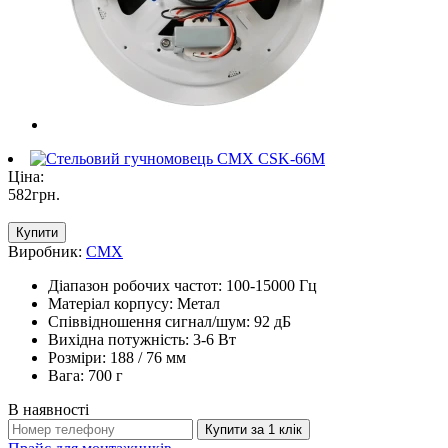
Ціна:
582
грн
.
Купити
Виробник:
CMX
Діапазон робочих частот: 100-15000 Гц
Матеріал корпусу: Метал
Співвідношення сигнал/шум: 92 дБ
Вихідна потужність: 3-6 Вт
Розміри: 188 / 76 мм
Вага: 700 г
В наявності
Купити за 1 клiк