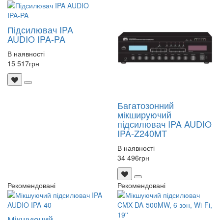
Підсилювач IPA
AUDIO IPA-PA
В наявності
15 517
грн
Багатозонний
мікшируючий
підсилювач IPA AUDIO
IPA-Z240MT
В наявності
34 496
грн
Рекомендовані
Рекомендовані
Мікшуючий