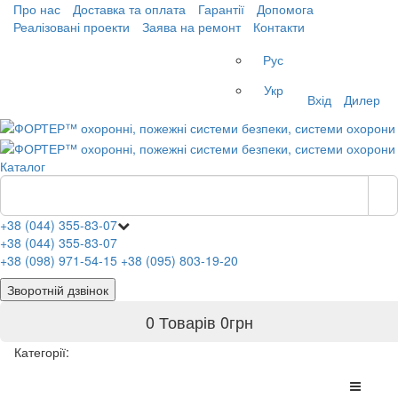
Про нас
Доставка та оплата
Гарантії
Допомога
Реалізовані проекти
Заява на ремонт
Контакти
Рус
Укр
Вхід
Дилер
Каталог
+38 (044) 355-83-07
+38 (044) 355-83-07
+38 (098) 971-54-15
+38 (095) 803-19-20
Зворотній дзвінок
0 Товарів
0
грн
Категорії: