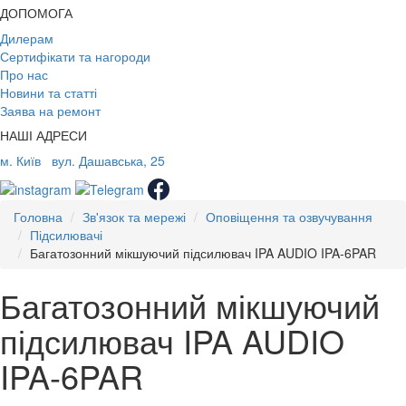
ДОПОМОГА
Дилерам
Сертифікати та нагороди
Про нас
Новини та статті
Заява на ремонт
НАШІ АДРЕСИ
м. Київ
вул. Дашавська, 25
Головна
Зв'язок та мережі
Оповіщення та озвучування
Підсилювачі
Багатозонний мікшуючий підсилювач IPA AUDIO IPA-6PAR
Багатозонний мікшуючий
підсилювач IPA AUDIO
IPA-6PAR