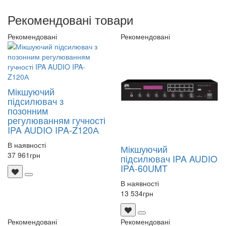
Рекомендовані товари
Рекомендовані
Рекомендовані
Мікшуючий
підсилювач з
позонним
регулюванням гучності
IPA AUDIO IPA-Z120А
В наявності
Мікшуючий
37 961
грн
підсилювач IPA AUDIO
IPA-60UMT
В наявності
13 534
грн
Рекомендовані
Рекомендовані