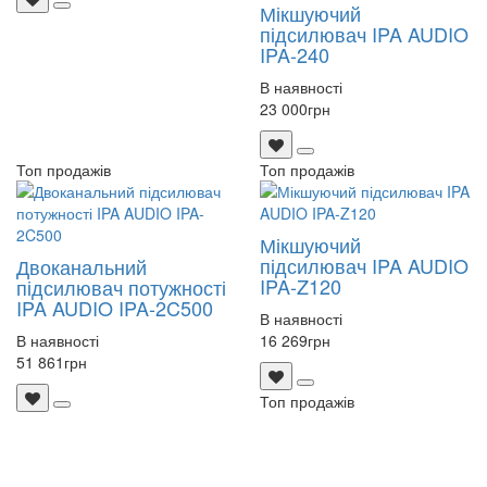
Мікшуючий
підсилювач IPA AUDIO
IPA-240
В наявності
23 000
грн
Топ продажів
Топ продажів
Мікшуючий
підсилювач IPA AUDIO
Двоканальний
IPA-Z120
підсилювач потужності
IPA AUDIO IPA-2C500
В наявності
В наявності
16 269
грн
51 861
грн
Топ продажів