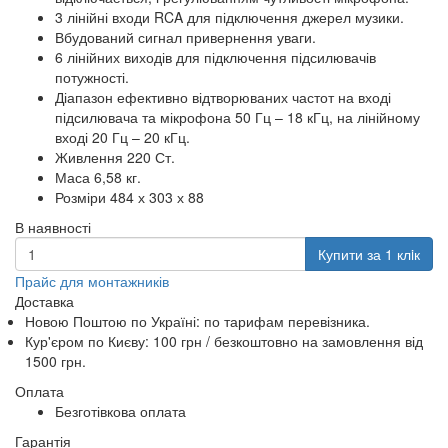
3 лінійні входи RCA для підключення джерел музики.
Вбудований сигнал привернення уваги.
6 лінійних виходів для підключення підсилювачів
потужності.
Діапазон ефективно відтворюваних частот на вході
підсилювача та мікрофона 50 Гц – 18 кГц, на лінійному
вході 20 Гц – 20 кГц.
Живлення 220 Ст.
Маса 6,58 кг.
Розміри 484 х 303 х 88
В наявності
Купити за 1 клiк
Прайс для монтажників
Доставка
Новою Поштою по Україні: по тарифам перевізника.
Кур'єром по Києву: 100 грн /
безкоштовно
на замовлення від
1500 грн.
Оплата
Безготівкова оплата
Гарантія