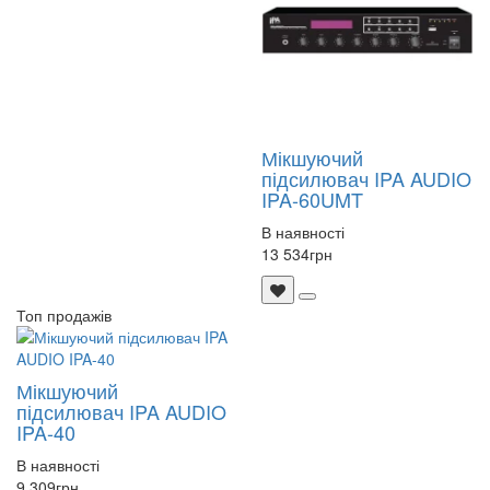
Мікшуючий
підсилювач IPA AUDIO
IPA-60UMT
В наявності
13 534
грн
Топ продажів
Мікшуючий
підсилювач IPA AUDIO
IPA-40
В наявності
9 309
грн